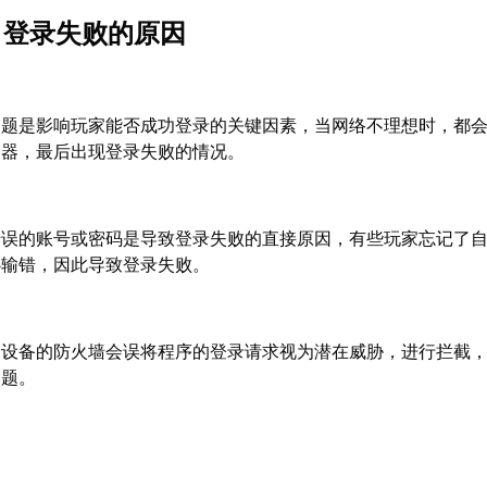
p》登录失败的原因
问题是影响玩家能否成功登录的关键因素，当网络不理想时，都
务器，最后出现登录失败的情况。
错误的账号或密码是导致登录失败的直接原因，有些玩家忘记了
心输错，因此导致登录失败。
分设备的防火墙会误将程序的登录请求视为潜在威胁，进行拦截
问题。