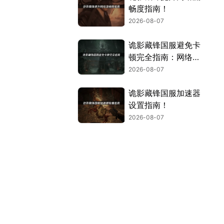
畅度指南！
2026-08-07
诡影藏锋国服避免卡
顿完全指南：网络优
化与解决技巧！
2026-08-07
诡影藏锋国服加速器
设置指南！
2026-08-07