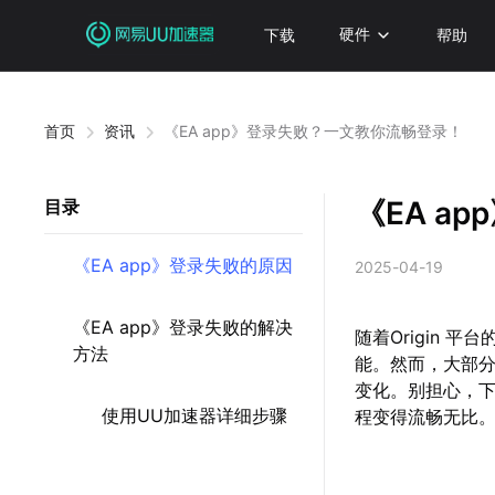
下载
硬件
帮助
首页
资讯
《EA app》登录失败？一文教你流畅登录！
《EA a
目录
《EA app》登录失败的原因
2025-04-19
《EA app》登录失败的解决
随着Origin 
方法
能。然而，大部分
变化。别担心，
使用UU加速器详细步骤
程变得流畅无比