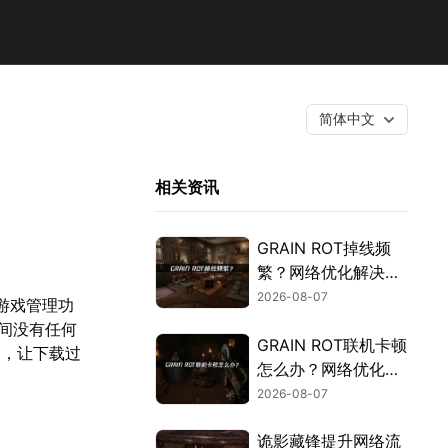
简体中文
相关资讯
GRAIN ROT掉线频
繁？网络优化解决指
南！
2026-08-07
和游戏管理功
间没有任何
GRAIN ROT联机卡顿
题，让下载过
怎么办？网络优化解
决方案！
2026-08-07
诡影藏锋提升网络流