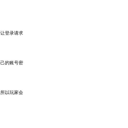
会让登录请求
自己的账号密
，所以玩家会