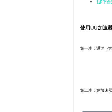
【多平台
使用UU加速
第一步：通过下方
第二步：在加速器