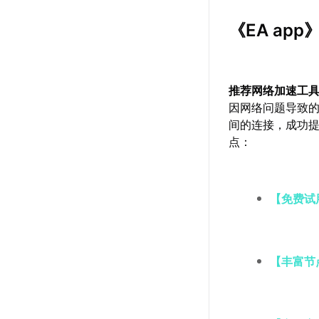
《EA ap
推荐网络加速工
因网络问题导致
间的连接，成功
点：
【免费试
【丰富节