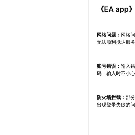
《EA ap
网络问题：
网络
无法顺利抵达服
账号错误：
输入
码，输入时不小
防火墙拦截：
部
出现登录失败的