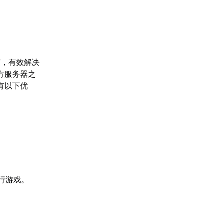
度，有效解决
方服务器之
有以下优
行游戏。