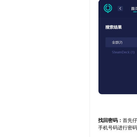
找回密码：
首先
手机号码进行密