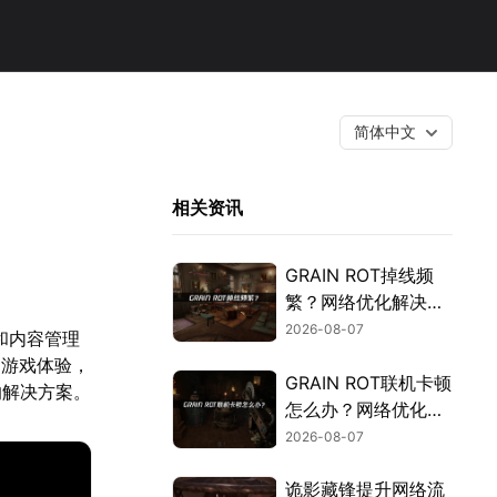
简体中文
相关资讯
GRAIN ROT掉线频
繁？网络优化解决指
南！
2026-08-07
验和内容管理
响游戏体验，
GRAIN ROT联机卡顿
的解决方案。
怎么办？网络优化解
决方案！
2026-08-07
诡影藏锋提升网络流