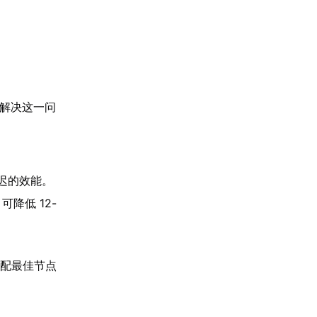
解决这一问
迟的效能。
降低 12-
分配最佳节点