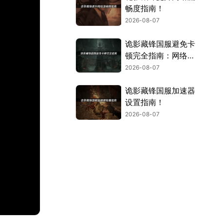
畅度指南！
2026-08-07
诡影藏锋国服避免卡
顿完全指南：网络优
化与解决技巧！
2026-08-07
诡影藏锋国服加速器
设置指南！
2026-08-07