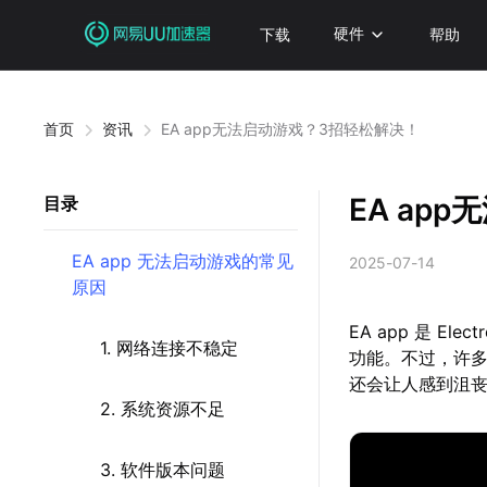
下载
硬件
帮助
首页
资讯
EA app无法启动游戏？3招轻松解决！
EA ap
目录
EA app 无法启动游戏的常见
2025-07-14
原因
EA app 是 E
1. 网络连接不稳定
功能。不过，许
还会让人感到沮丧
2. 系统资源不足
3. 软件版本问题