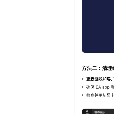
方法二：清理
更新游戏和客
确保 EA ap
检查并更新显