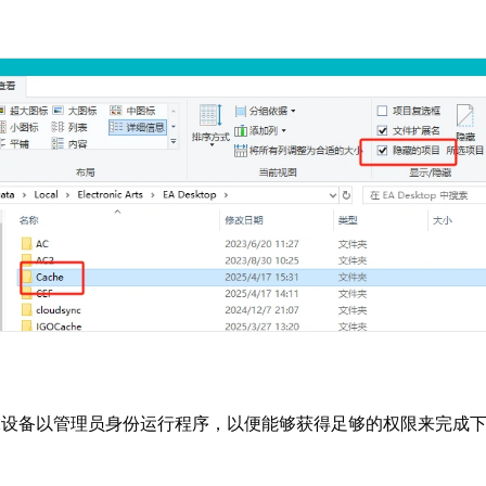
保设备以管理员身份运行程序，以便能够获得足够的权限来完成