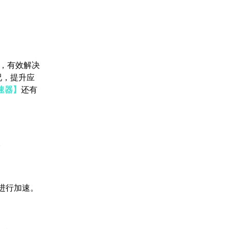
输，有效解决
况，提升应
速器】
还有
。
进行加速。