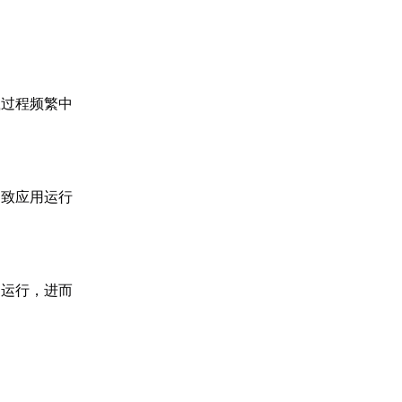
载过程频繁中
导致应用运行
常运行，进而