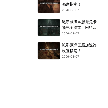
畅度指南！
2026-08-07
诡影藏锋国服避免卡
顿完全指南：网络优
化与解决技巧！
2026-08-07
诡影藏锋国服加速器
设置指南！
2026-08-07