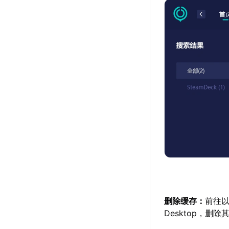
删除缓存：
前往以下
Desktop，删