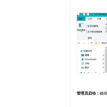
管理员启动：
确