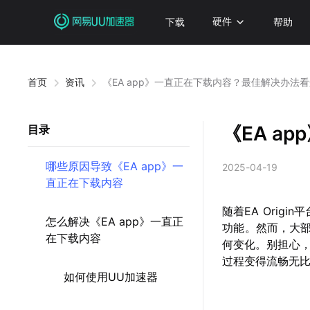
下载
硬件
帮助
首页
资讯
《EA app》一直正在下载内容？最佳解决办法
《EA a
目录
哪些原因导致《EA app》一
2025-04-19
直正在下载内容
随着EA Orig
怎么解决《EA app》一直正
功能。然而，大部
在下载内容
何变化。别担心
过程变得流畅无
如何使用UU加速器