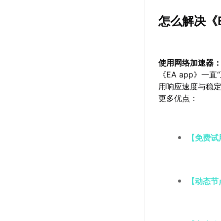
怎么解决《E
使用网络加速器
《EA app》
用响应速度与稳
更多优点：
【免费试
【动态节