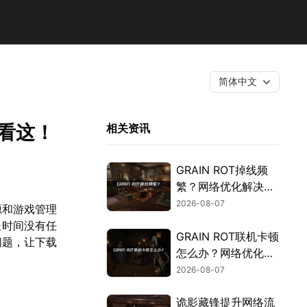
简体中文
法看这！
相关资讯
GRAIN ROT掉线频
繁？网络优化解决指
南！
2026-08-07
资源和游戏管理
长时间没有任
GRAIN ROT联机卡顿
问题，让下载
怎么办？网络优化解
决方案！
2026-08-07
诡影藏锋提升网络流