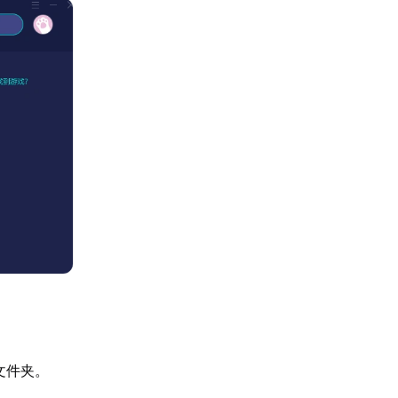
到文件夹。