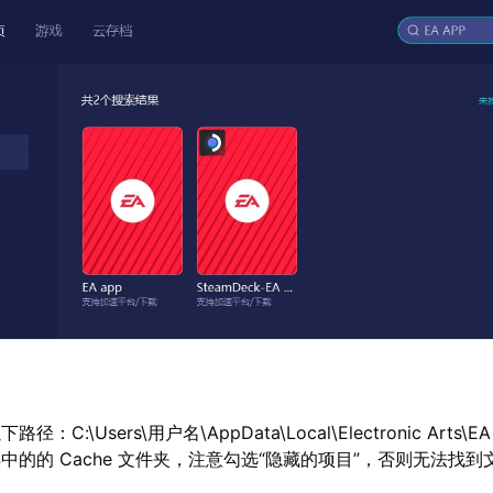
路径：C:\Users\用户名\AppData\Local\Electronic Arts\EA
除其中的的 Cache 文件夹，注意勾选“隐藏的项目”，否则无法找