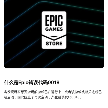
什么是Epic错误代码0018
当发现玩家想要游玩的游戏已在运行中，或者该游戏或相关进程已
经启动，因此阻止了再次启动，产生错误代码0018。