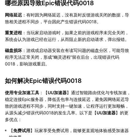
哪些原因导致Epic错误代码0018
网络延迟
：有时因为网络延迟，没有及时反馈游戏关闭的数据，导
致相关进程不同步，平台因此产生错误代码0018。
重复进程
：当玩家启动游戏时，如果之前的游戏程序未完全关闭，
系统会认为游戏已经在运行，从而阻止新的启动请求，弹出报错。
磁盘损坏
：游戏或启动器安装在有读写问题的磁盘分区，可能导致
程序无法正常关闭，形成“幽灵进程”留在后台，出现错误代码
0018，影响游戏重启。
如何解决Epic错误代码0018
使用专业加速工具
：【
UU加速器
】通过智能路由优化与专线加速，
稳定连接Epic服务器，降低丢包率与连接延迟，避免因网络延迟导
致的游戏进程不同步，同时支持一键加速，让程序运行更加顺畅，
从源头减少错误代码0018的发生几率。以下是【
UU加速器
】的更
多优点：
【
免费试用
】玩家享受免费试用，能够更直观地体验感受加速器