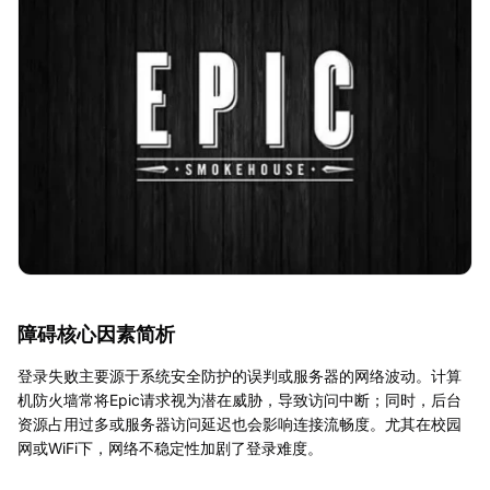
障碍核心因素简析
登录失败主要源于系统安全防护的误判或服务器的网络波动。计算
机防火墙常将Epic请求视为潜在威胁，导致访问中断；同时，后台
资源占用过多或服务器访问延迟也会影响连接流畅度。尤其在校园
网或WiFi下，网络不稳定性加剧了登录难度。