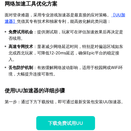
网络加速工具优化方案
面对登录难题，采用专业游戏加速器是最直接的应对策略。
【
UU加
速器
】
凭借其专有技术和独家专利，能高效化解此类问题：
免费试用机会
：提供测试期，玩家可在评估加速效果后再决定是
否续用。
高速专网技术
：显著减少网络延迟时间，特别是对偏远区域如东
北或西北玩家，可降低12-20ms延迟，确保Epic平台的稳定接
入。
丢包防护机制
：有效缓解网络波动影响，适用于校园网或WiFi环
境，大幅提升连接可靠性。
使用UU加速器的详细步骤
第一步：通过下方下载按钮，即可通过最新安装包安装UU加速器。
下载免费试用UU