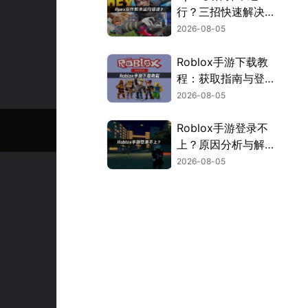
行？三招快速解决方
案！
2026-08-05
Roblox手游下载教
程：获取指南与登录
解决方案！
2026-08-05
Roblox手游登录不
上？原因分析与解决
方案！
2026-08-05