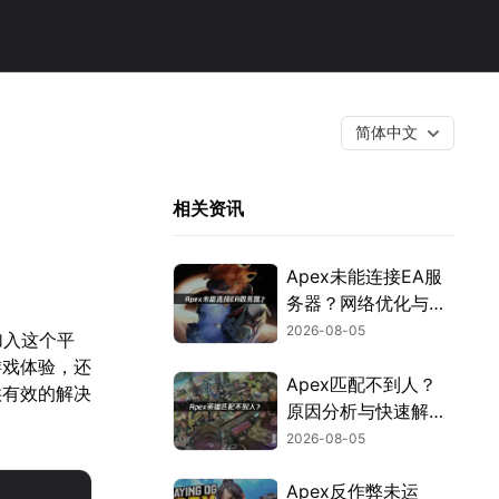
简体中文
相关资讯
Apex未能连接EA服
务器？网络优化与故
障排查指南！
2026-08-05
加入这个平
游戏体验，还
Apex匹配不到人？
供有效的解决
原因分析与快速解决
方案！
2026-08-05
Apex反作弊未运