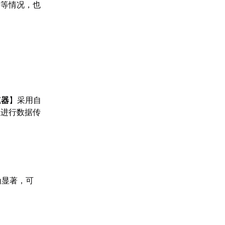
台等情况，也
速器
】采用自
径进行数据传
为显著，可