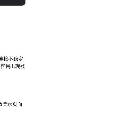
、连接不稳定
更容易出现登
导致登录页面