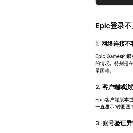
Epic登录
1. 网络连接
Epic Gam
的情况。特别是
录困难。
2. 客户端或
Epic客户端版
一直显示"转圈圈
3. 账号验证