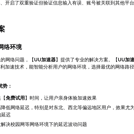
误、开启了双重验证但验证信息输入有误、账号被关联到其他平
。
案
网络环境
不上的网络问题，【
UU加速器
】提供了专业的解决方案。【
UU加
专利加速技术，能智能分析用户的网络环境，选择最优的网络路
优势：
供【
免费试用
】时间，让用户亲身体验加速效果
幅降低网络延迟，特别是对东北、西北等偏远地区用户，效果尤
的延迟
效解决校园网等网络环境下的延迟波动问题