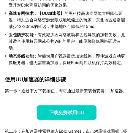
受其对Epic商店访问的优化效果。
高速专网技术
：【
UU加速器
】的黑科技高速专网能大幅降低延
迟，特别适合网络资源受限或地域偏远的玩家，东北地区通常能
减少12-20ms的延迟，中部地区可降低约15ms。
丢包防护功能
：有效减少因网络波动和丢包导致的加载失败，尤
其适合使用校园网或公共WiFi的用户，能显著降低网络延迟波
动。
动态多线功能
：智能为用户甄选最优加速线路，即使游戏自动更
换服务器，也无需重新加速，保证Epic商店联机保持高效稳定。
使用UU加速器的详细步骤
第一步：通过下方下载按钮，即可通过最新安装包安装UU加速器。
下载免费试用UU
第二步：在加速器搜索框输入Epic Games，点击对应游戏图标，畅