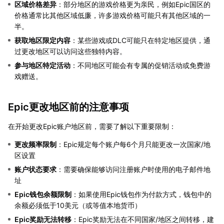
区域价格差异
：部分地区的游戏价格更为亲民，例如Epic国区的
价格通常比其他区域低廉，许多游戏价格可能只有其他区域的一
半。
获取地区限定内容
：某些游戏或DLC可能只在特定地区提供，通
过更改地区可以访问这些独特内容。
参与地区特定活动
：不同地区可能会有专属的促销活动或免费游
戏赠送。
Epic更改地区前的注意事项
在开始更改Epic账户地区前，需要了解以下重要限制：
更改频率限制
：Epic规定每个账户每6个月只能更改一次国家/地
区设置
账户状态要求
：需要确保能够访问注册账户时使用的电子邮件地
址
Epic钱包余额限制
：如果使用Epic钱包作为付款方式，钱包中的
余额必须低于10美元（或等值本地货币）
Epic奖励无法转移
：Epic奖励无法在不同国家/地区之间转移，建