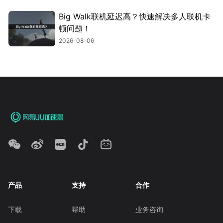
Big Walk联机延迟高？快速解决多人联机卡
顿问题！
2026-08-06
产品
支持
合作
下载
帮助
业务咨询