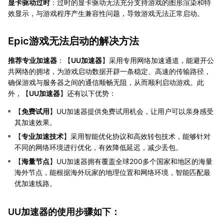
显卡驱动过时
：过时的显卡驱动无法充分支持游戏的图形渲染和特
效显示，与游戏程序产生兼容性问题，导致游戏无法正常启动。
Epic游戏无法启动的解决方法
推荐专业加速器
：【
UU加速器
】采用专用网络加速通道，能避开公
共网络的拥堵，为游戏启动数据开辟一条稳定、高速的传输路径，
确保游戏与服务器之间的通信顺畅无阻，从而顺利启动游戏。此
外，【
UU加速器
】还有以下优势：
【
免费试用
】UU加速器提供免费试用机会，让用户可以亲身感受
其加速效果。
【
专业加速技术
】采用智能优化协议和高效转包技术，能够针对
不同的网络环境进行优化，有效降低延迟，减少丢包。
【
海量节点
】UU加速器拥有覆盖全球200多个国家和地区的海量
海外节点，能根据海外玩家的地理位置和网络环境，智能匹配最
优加速线路。
UU加速器的使用步骤如下：