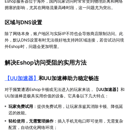
Eshop服务器位于海外，国内玩家访问时常常受到物理距离和网络
拥塞的影响，尤其在网络流量高峰时段，这一问题尤为突出。
区域与DNS设置
除了网络本身，账户地区与实际IP不符也会导致商店限制访问。此
外，默认DNS设置有时无法很好地支持跨区域连接，若尝试访问境
外Eshop时，问题会更加明显。
解决Eshop访问受阻的实用方法
【
UU加速器
】
和UU加速棒助力稳定畅连
对于频繁遭遇Eshop卡顿或无法进入的玩家来说，【
UU加速器
】和
UU加速棒是极具实用价值的设备。它具备以下几大特点：
玩家免费试用
：提供免费试用，让玩家亲鉴其消除卡顿、降低延
迟的效能。
轻松使用，无需繁琐操作
：插入手机充电口即可使用，无需复杂
配置，自动优化网络环境；