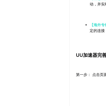
动，并实
【海外专
定的连接
UU加速器完
第一步： 点击页