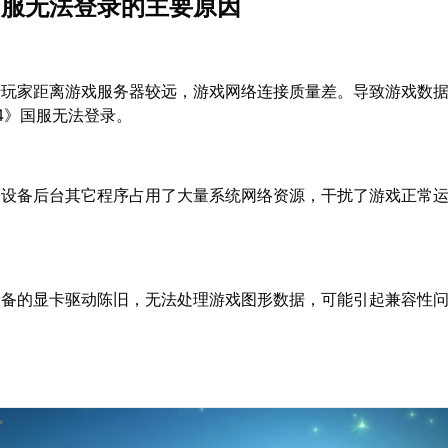
》国服无法登录的主要原因
于玩家距离游戏服务器较远，游戏网络连接质量差。导致游戏数
14》国服无法登录。
当设备后台其它程序占用了大量系统网络资源，干扰了游戏正常
设备的显卡驱动陈旧，无法处理游戏图形数据，可能引起兼容性