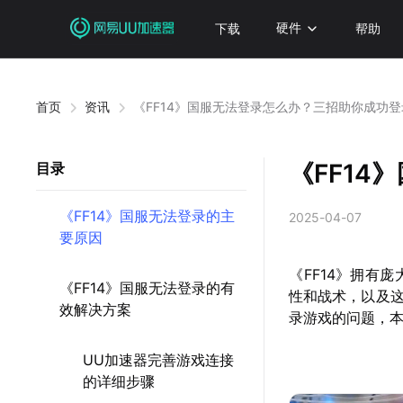
下载
硬件
帮助
首页
资讯
《FF14》国服无法登录怎么办？三招助你成功登
《FF1
目录
《FF14》国服无法登录的主
2025-04-07
要原因
《FF14》拥有
《FF14》国服无法登录的有
性和战术，以及
效解决方案
录游戏的问题，
UU加速器完善游戏连接
的详细步骤