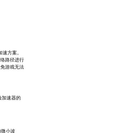
加速方案。
网络路径进行
避免游戏无法
验加速器的
的微小波