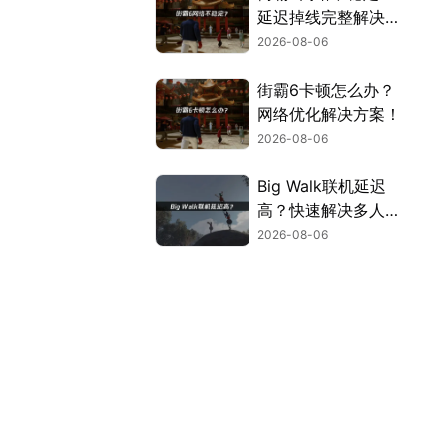
延迟掉线完整解决指
南！
2026-08-06
街霸6卡顿怎么办？
网络优化解决方案！
2026-08-06
Big Walk联机延迟
高？快速解决多人联
机卡顿问题！
2026-08-06