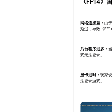
《FF14
网络连接差：
由
延迟，导致《FF
后台程序过多：
戏无法登录。
显卡过时：
玩家
法登录游戏。