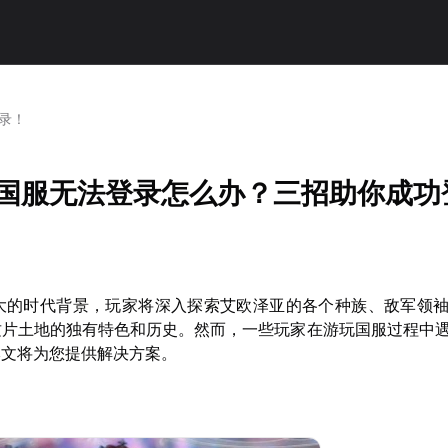
录！
4》国服无法登录怎么办？三招助你成功
庞大的时代背景，玩家将深入探索艾欧泽亚的各个种族、敌军领
这片土地的独有特色和历史。然而，一些玩家在游玩国服过程中
本文将为您提供解决方案。