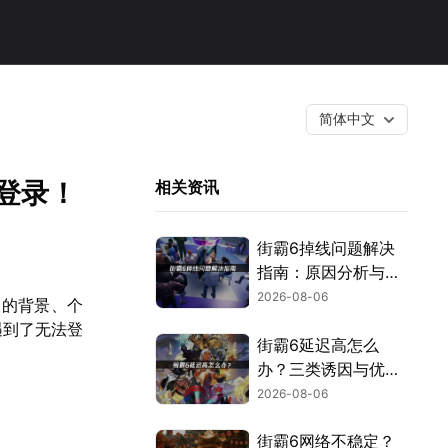
简体中文
登录！
相关资讯
街霸6掉线问题解决
指南：原因分析与网
络优化技巧！
2026-08-06
袖的背景、个
遇到了无法登
街霸6延迟高怎么
办？三类诱因与优化
解决方案！
2026-08-06
街霸6网络不稳定？