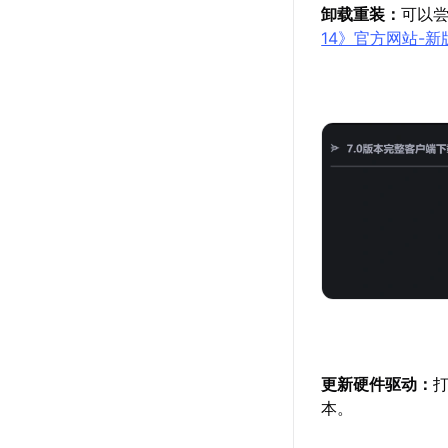
卸载重装：
可以
14》官方网站-新
更新硬件驱动：
本。