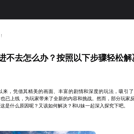
！
4》进不去怎么办？按照以下步骤轻松解
上线以来，凭借其精美的画面、丰富的剧情和深度的玩法，吸引
版本也已上线，为玩家带来了全新的内容和挑战。然而，部分玩家
。这是什么原因呢？又该如何解决？和U妹一起深入探究下吧。