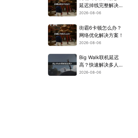
延迟掉线完整解决指
南！
2026-08-06
街霸6卡顿怎么办？
网络优化解决方案！
2026-08-06
Big Walk联机延迟
高？快速解决多人联
机卡顿问题！
2026-08-06