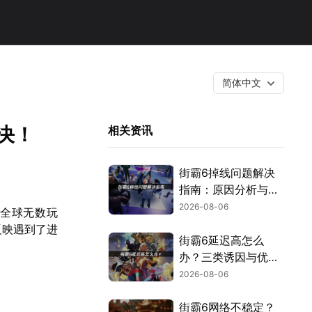
简体中文
决！
相关资讯
街霸6掉线问题解决
指南：原因分析与网
络优化技巧！
2026-08-06
了全球无数玩
反映遇到了进
街霸6延迟高怎么
办？三类诱因与优化
解决方案！
2026-08-06
街霸6网络不稳定？