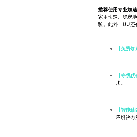
推荐使用专业加
家更快速、稳定
验。此外，UU还
【免费加
【专线优
步。
【智能诊
应解决方