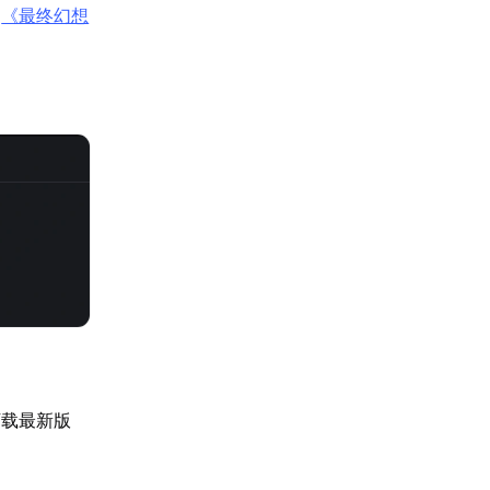
：
《最终幻想
下载最新版