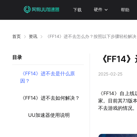
下载
硬件
帮助
首页
资讯
《FF14》进不去怎么办？按照以下步骤轻松解决
《FF1
目录
《FF14》进不去是什么原
2025-02-25
因？
《FF14》自
《FF14》进不去如何解决？
家。目前其7.1
不去游戏的情况
UU加速器使用说明