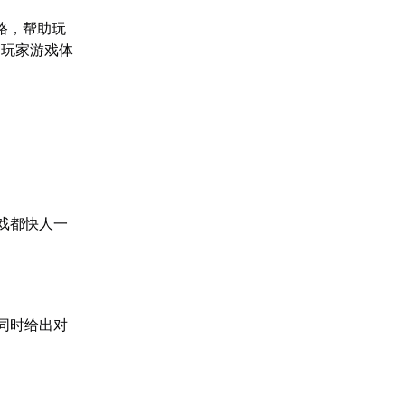
路，帮助玩
高玩家游戏体
戏都快人一
同时给出对