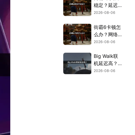
稳定？延迟掉
线完整解决指
2026-08-06
南！
街霸6卡顿怎
么办？网络优
化解决方案！
2026-08-06
Big Walk联
机延迟高？快
速解决多人联
2026-08-06
机卡顿问题！