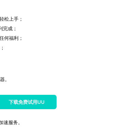
轻松上手；
利完成；
任何福利；
换；
速器。
下载免费试用UU
加速服务。