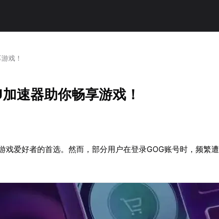
享游戏！
U加速器助你畅享游戏！
游戏爱好者的首选。然而，部分用户在登录GOG账号时，频繁