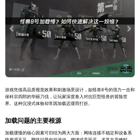
游戏凭借高品质视觉效果和刺激场景设计，如怪兽8号的强力一击和
保科宗四郎的华丽刀伐，让玩家深度卷入对抗巨型怪兽的冒险世
界。这种沉浸式体验却常因加载迟缓而打折。
加载问题的主要根源
加载缓慢的核心因素可归结为两大方面：网络连接不稳定和设备系
统资源不足。网络问题包括波动、拥堵或高延迟，尤其在高峰时