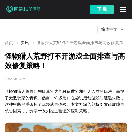
下 载
简体中文
首页
资讯
怪物猎人荒野打不开游戏全面排查与高效修复策
略！
怪物猎人荒野打不开游戏全面排查与高
效修复策略！
2025-08-12
《怪物猎人荒野》凭借其宏大的狩猎世界和引人入胜的玩法，赢得
了无数玩家的青睐。然而，许多用户在尝试启动游戏时遭遇失败，
这种中断严重破坏了沉浸式的体验。本文将深入剖析引发该故障的
核心因素，并分享一系列经过验证的应对策略。