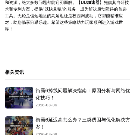
和资源，绝大多数问题都能迎刃而解。【
UU加速器
】凭借其自研技
术和专利方案，提供"既快且稳"的服务，成为解决启动障碍的首选
工具。无论是偏远地区的高延迟还是校园网波动，它都能精准应
对，助您畅享狩猎乐趣。希望这些策略助力玩家顺利进入游戏世
界！
相关资讯
街霸6掉线问题解决指南：原因分析与网络优
化技巧！
2026-08-06
街霸6延迟高怎么办？三类诱因与优化解决方
案！
2026-08-06