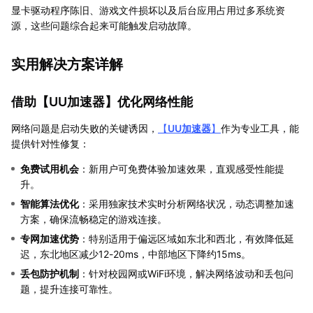
显卡驱动程序陈旧、游戏文件损坏以及后台应用占用过多系统资
源，这些问题综合起来可能触发启动故障。
实用解决方案详解
借助【
UU加速器
】优化网络性能
网络问题是启动失败的关键诱因，
【
UU加速器
】
作为专业工具，能
提供针对性修复：
免费试用机会
：新用户可免费体验加速效果，直观感受性能提
升。
智能算法优化
：采用独家技术实时分析网络状况，动态调整加速
方案，确保流畅稳定的游戏连接。
专网加速优势
：特别适用于偏远区域如东北和西北，有效降低延
迟，东北地区减少12-20ms，中部地区下降约15ms。
丢包防护机制
：针对校园网或WiFi环境，解决网络波动和丢包问
题，提升连接可靠性。