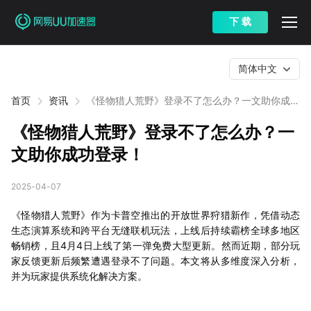
下 载
简体中文
首页
资讯
《怪物猎人荒野》登录不了怎么办？一文助你成功
登录！
《怪物猎人荒野》登录不了怎么办？一
文助你成功登录！
2025-04-07
《怪物猎人荒野》作为卡普空推出的开放世界狩猎新作，凭借动态
生态演算系统和跨平台无缝联机玩法，上线后持续霸榜全球多地区
畅销榜，且4月4日上线了第一弹免费大型更新。然而近期，部分玩
家反馈更新后频繁遭遇登录不了问题。本文将从多维度深入分析，
并为玩家提供系统化解决方案。