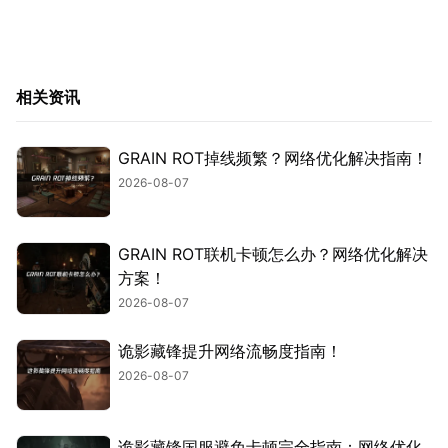
相关资讯
GRAIN ROT掉线频繁？网络优化解决指南！
2026-08-07
GRAIN ROT联机卡顿怎么办？网络优化解决
方案！
2026-08-07
诡影藏锋提升网络流畅度指南！
2026-08-07
诡影藏锋国服避免卡顿完全指南：网络优化