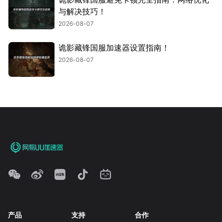
与解决技巧！
2026-08-07
诡影藏锋国服加速器设置指南！
2026-08-07
产品
支持
合作