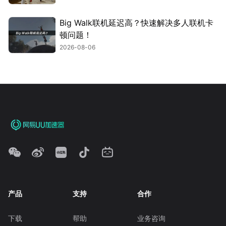
Big Walk联机延迟高？快速解决多人联机卡
顿问题！
2026-08-06
产品
支持
合作
下载
帮助
业务咨询