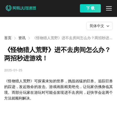
下 载
简体中文
首页
资讯
《怪物猎人荒野》进不去房间怎么办？两招秒进游
戏！
《怪物猎人荒野》进不去房间怎么办？
两招秒进游戏！
2025-01-25
《怪物猎人荒野》可探索未知的世界，挑战凶猛的巨兽。追踪巨兽
的踪迹，发起致命的攻击。游戏画面精美绝伦，让玩家仿佛身临其
境。而部分玩家在游玩时可能会发现进不去房间，赶快学会这两个
方法就顺利解决。