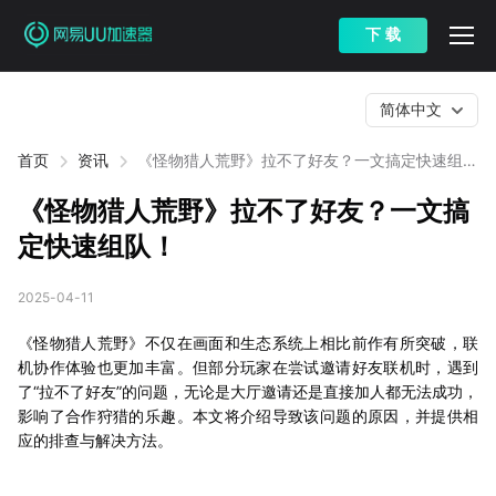
下 载
简体中文
首页
资讯
《怪物猎人荒野》拉不了好友？一文搞定快速组
队！
《怪物猎人荒野》拉不了好友？一文搞
定快速组队！
2025-04-11
《怪物猎人荒野》不仅在画面和生态系统上相比前作有所突破，联
机协作体验也更加丰富。但部分玩家在尝试邀请好友联机时，遇到
了“拉不了好友”的问题，无论是大厅邀请还是直接加人都无法成功，
影响了合作狩猎的乐趣。本文将介绍导致该问题的原因，并提供相
应的排查与解决方法。