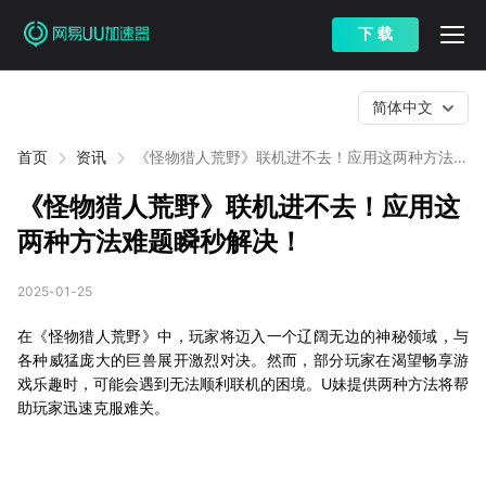
下 载
简体中文
首页
资讯
《怪物猎人荒野》联机进不去！应用这两种方法难
题瞬秒解决！
《怪物猎人荒野》联机进不去！应用这
两种方法难题瞬秒解决！
2025-01-25
在《怪物猎人荒野》中，玩家将迈入一个辽阔无边的神秘领域，与
各种威猛庞大的巨兽展开激烈对决。然而，部分玩家在渴望畅享游
戏乐趣时，可能会遇到无法顺利联机的困境。U妹提供两种方法将帮
助玩家迅速克服难关。