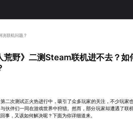
何解决联机问题？
人荒野》二测Steam联机进不去？如
？
》第二次测试正火热进行中，吸引了众多玩家的关注，不少玩家
机，与伙伴们一同在游戏世界中狩猎。然而，部分玩家却遭遇了联
么回事，又该如何解决呢？下面为你详细道来。