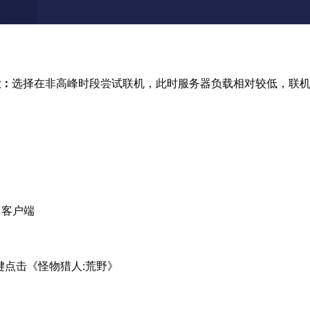
段：
选择在非高峰时段尝试联机，此时服务器负载相对较低，联
：
m 客户端
右键点击《怪物猎人:荒野》