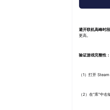
避开联机高峰时
更高。
验证游戏完整性
（1）打开 Stea
（2）在“库”中