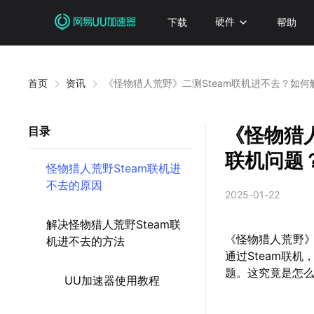
下载
硬件
帮助
首页
资讯
《怪物猎人荒野》二测Steam联机进不去？如
《怪物猎
目录
联机问题
怪物猎人荒野Steam联机进
不去的原因
2025-01-22
解决怪物猎人荒野Steam联
《怪物猎人荒野
机进不去的方法
通过Steam联
题。这究竟是怎
UU加速器使用教程