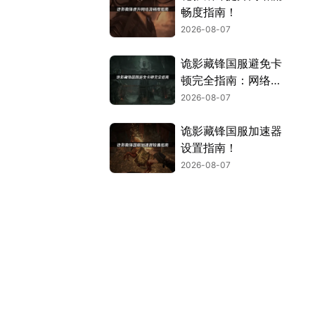
畅度指南！
2026-08-07
诡影藏锋国服避免卡
顿完全指南：网络优
化与解决技巧！
2026-08-07
诡影藏锋国服加速器
设置指南！
2026-08-07