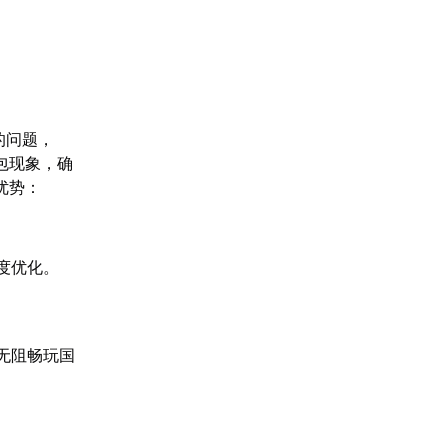
的问题，
包现象，确
优势：
度优化。
无阻畅玩国