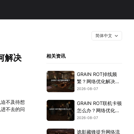
简体中文
何解决
相关资讯
GRAIN ROT掉线频
繁？网络优化解决指
南！
2026-08-07
也迫不及待想
GRAIN ROT联机卡顿
机进不去的问
怎么办？网络优化解
决方案！
2026-08-07
诡影藏锋提升网络流