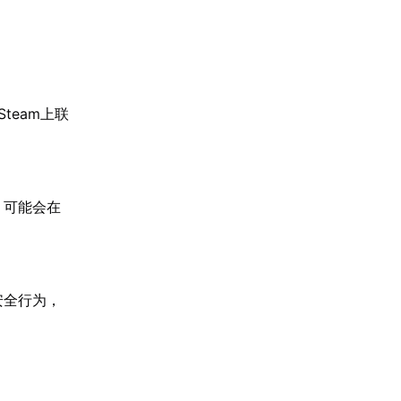
team上联
，可能会在
安全行为，