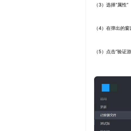
（3）选择“属性”
（4）在弹出的窗
（5）点击“验证