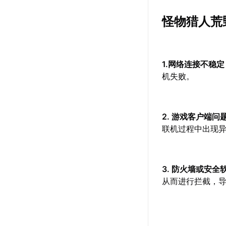
怪物猎人荒
1.网络连接不稳定
机失败。
2. 游戏客户端问
联机过程中出现
3. 防火墙或安全
从而进行拦截，