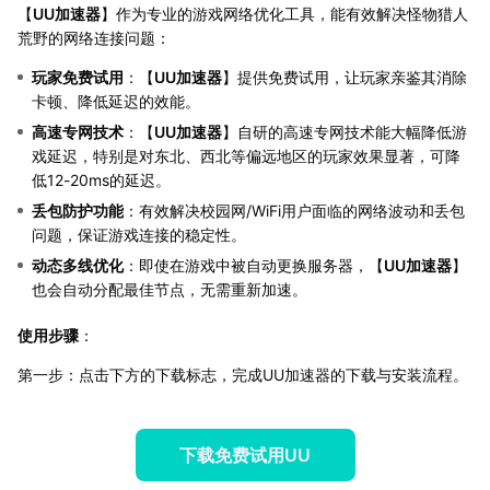
【
UU加速器
】作为专业的游戏网络优化工具，能有效解决怪物猎人
荒野的网络连接问题：
玩家免费试用
：【
UU加速器
】提供免费试用，让玩家亲鉴其消除
卡顿、降低延迟的效能。
高速专网技术
：【
UU加速器
】自研的高速专网技术能大幅降低游
戏延迟，特别是对东北、西北等偏远地区的玩家效果显著，可降
低12-20ms的延迟。
丢包防护功能
：有效解决校园网/WiFi用户面临的网络波动和丢包
问题，保证游戏连接的稳定性。
动态多线优化
：即使在游戏中被自动更换服务器，【
UU加速器
】
也会自动分配最佳节点，无需重新加速。
使用步骤
：
第一步：点击下方的下载标志，完成UU加速器的下载与安装流程。
下载免费试用UU