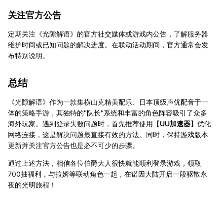
关注官方公告
定期关注《光隙解语》的官方社交媒体或游戏内公告，了解服务器
维护时间或已知问题的解决进度。在联动活动期间，官方通常会发
布特别说明。
总结
《光隙解语》作为一款集横山克精美配乐、日本顶级声优配音于一
体的策略手游，其独特的"队长"系统和丰富的角色阵容吸引了众多
海外玩家。遇到登录失败问题时，首先推荐使用【
UU加速器
】优化
网络连接，这是解决问题最直接有效的方法。同时，保持游戏版本
更新并关注官方公告也是必不可少的步骤。
通过上述方法，相信各位伯爵大人很快就能顺利登录游戏，领取
700抽福利，与拉姆等联动角色一起，在诺因大陆开启一段驱散永
夜的光明旅程！