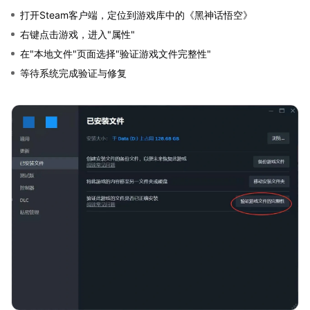
打开Steam客户端，定位到游戏库中的《黑神话悟空》
右键点击游戏，进入"属性"
在"本地文件"页面选择"验证游戏文件完整性"
等待系统完成验证与修复