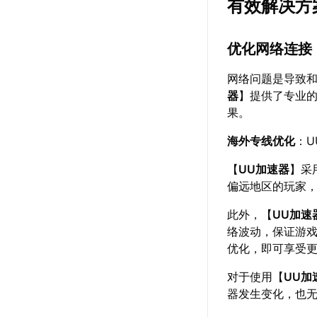
有效解决方
优化网络连接
网络问题是导致和
器
】提供了专业
果。
海外专线优化
：
【
UU加速器
】采
偏远地区的玩家，可
此外，【
UU加速
络波动，保证游
优化，即可享受
对于使用【
UU加
器发生变化，也