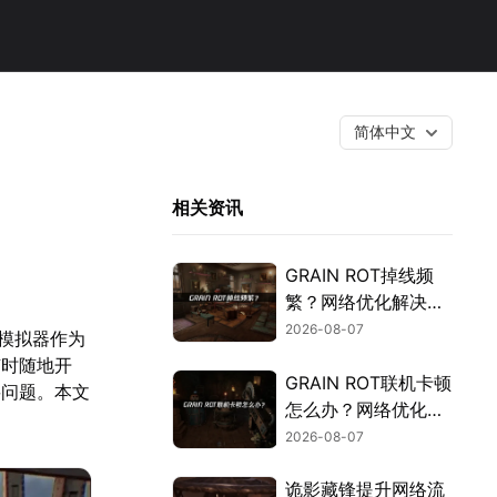
简体中文
相关资讯
GRAIN ROT掉线频
繁？网络优化解决指
南！
2026-08-07
模拟器作为
随时随地开
GRAIN ROT联机卡顿
要问题。本文
怎么办？网络优化解
决方案！
2026-08-07
诡影藏锋提升网络流