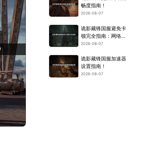
畅度指南！
2026-08-07
诡影藏锋国服避免卡
顿完全指南：网络优
化与解决技巧！
2026-08-07
诡影藏锋国服加速器
设置指南！
2026-08-07