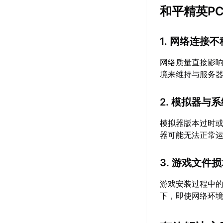
和平精英P
1. 网络连接
网络质量直接影响
境来维持与服务
2. 模拟器与
模拟器版本过时
器可能无法正常
3. 游戏文件
游戏安装过程中
下，即使网络环