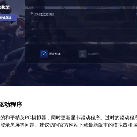
驱动程序
的和平精英PC模拟器，同时更新显卡驱动程序。过时的驱动程
致登录黑屏等问题。建议访问官方网站下载最新版本的模拟器和
。