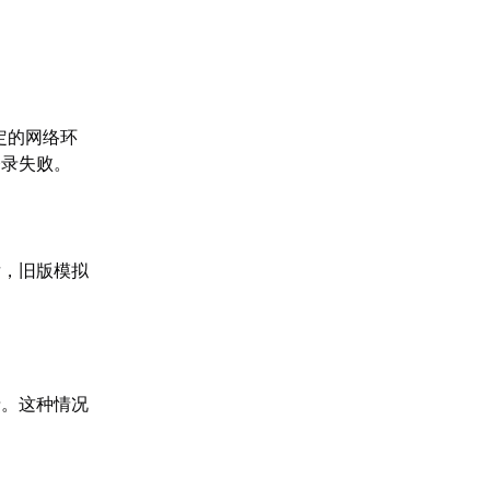
定的网络环
登录失败。
后，旧版模拟
录。这种情况