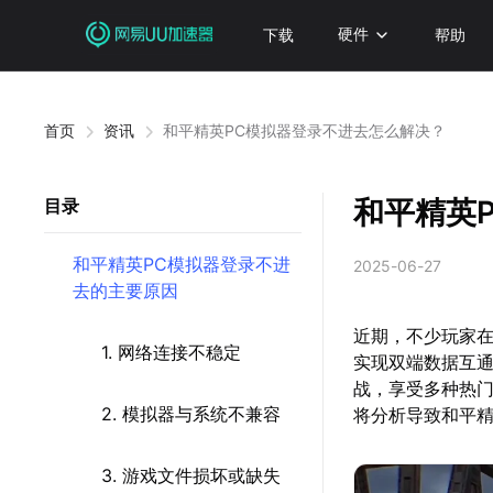
下载
硬件
帮助
首页
资讯
和平精英PC模拟器登录不进去怎么解决？
和平精英
目录
和平精英PC模拟器登录不进
2025-06-27
去的主要原因
近期，不少玩家在
1. 网络连接不稳定
实现双端数据互
战，享受多种热
2. 模拟器与系统不兼容
将分析导致和平精
3. 游戏文件损坏或缺失