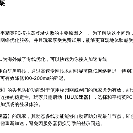
案
平精英PC模拟器登录失败的主要原因之一。为了解决这个问题
的网络优化服务。并且玩家享受免费试用，能够更直观地体验感
UU为海外做了专线优化，可以快速为你接入加速专线
用自研黑科技，通过高速专网技术能够显著降低网络延迟，特别
有效降低100-200ms的延迟。
器
】的丢包防护功能对于使用校园网或WiFi的玩家尤为有效，能
戏连接的稳定性。玩家只需启动【
UU加速器
】，选择和平精英P
更加流畅的登录体验。
速器
】的玩家，其动态多线功能能够自动帮助分配最佳节点，即
无需重新加速，避免因服务器切换导致的登录问题。