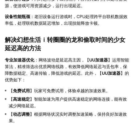
源，使游戏可用资源减少，运行出现延迟。
设备性能瓶颈
：老旧设备运行游戏时，CPU处理跨平台联机数据效
率低，处理联机数据延迟增加，出现技能释放卡顿。
解决幻想生活ｉ转圈圈的龙和偷取时间的少女
延迟高的方法
专业加速器优化
：网络波动是延迟高主因，【
UU加速器
】运用智能
算法，精准筛选出优质网络线路，有效降低网络延迟与丢包率，保
障数据稳定、高速传输，降低游戏的延迟。此外，【
UU加速器
】的
优势如下：
【
免费试用
】玩家可免费试用，体验卓越的加速效果。
【
高速稳定
】智能加速为用户提供高速稳定的网络连接，能有效
减少网络延迟。
【
动态调整
】根据网络状况实时调整加速策略，保持良好加速效
果。