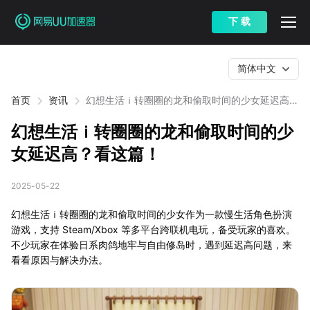
下 载
简体中文
首页
资讯
幻想生活ｉ转圈圈的龙和偷取时间的少女延迟高？
看这篇！
幻想生活ｉ转圈圈的龙和偷取时间的少
女延迟高？看这篇！
2025-05-22
幻想生活ｉ转圈圈的龙和偷取时间的少女作为一款慢生活角色扮演
游戏，支持 Steam/Xbox 等多平台跨联机电玩，备受玩家的喜欢。
不少玩家在体验日系肉鸽地牢与自由修岛时，遇到延迟高问题，来
看看原因与解决办法。