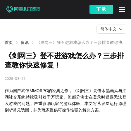
下 载
简体中文
首页
资讯
《剑网三》登不进游戏怎么办？三步排查教你快速
修复！
《剑网三》登不进游戏怎么办？三步排
查教你快速修复！
2025-03-25
作为国产武侠MMORPG的经典之作，《剑网三》凭借水墨画风与江
湖社交系统持续吸引着千万玩家。但部分侠士在登录时遭遇无法登
入游戏的问题，严重影响玩家的游戏体验。本文将从底层运行原理
剖析常见诱因，并为玩家提供可操作性强的解决方案。