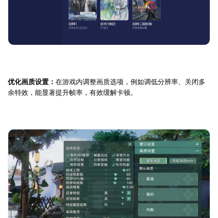
优化画质设置：
在游戏内调整画质选项，例如调低分辨率、关闭多
余特效，能显著提升帧率，有效缓解卡顿。