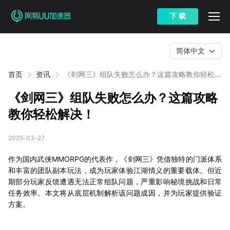
下 载
简体中文
首页
资讯
《剑网三》组队失败怎么办？这篇攻略教你轻松解
决！
《剑网三》组队失败怎么办？这篇攻略
教你轻松解决！
2025-03-27
作为国内武侠MMORPG的代表作，《剑网三》凭借独特的门派体系
和丰富的团队副本玩法，成为玩家体验江湖情义的重要载体。但近
期部分玩家反馈遭遇无法正常组队问题，严重影响秘境挑战和日常
任务效率。本文将从底层机制解析该问题成因，并为玩家提供验证
方案。