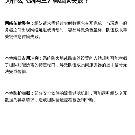
为什么《剑网三》会组队失败？
网络传输丢包：
组队请求需通过实时数据包交互完成，当玩家与服
务器之间出现网络延迟或抖动时，容易导致角色坐标、队伍权限等
关键信息传输失败。
本地端口占用冲突：
系统防火墙或路由器设置的入站规则可能拦截
了组队功能所需的特定端口，导致队伍成员间服务器的握手信号无
法完成传输。
本地防护拦截：
部分安全软件的流量过滤机制，可能误判组队交互
数据为异常请求，造成组队验证流程被强制中断。