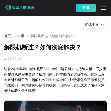
下 载
简体中文
首页
资讯
解限机断连？如何彻底解决？
解限机断连？如何彻底解决？
2025-07-01
随着2025年热门科幻机甲射击游戏《解限机》的持续火爆，不少玩
家在游戏过程中遭遇了断连问题，严重影响了游戏体验。这款以近
未来科幻机甲为主题的动作射击对战游戏，让玩家化身王牌驾驶员
与战友们一同驾驶风格各异的机兵，但网络问题却成为了阻碍玩家
畅快体验的最大障碍。