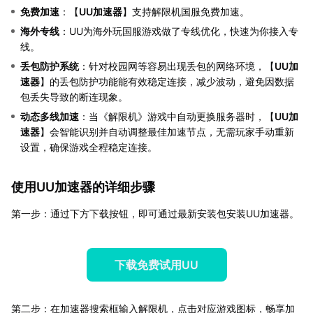
免费加速
：【
UU加速器
】支持解限机国服免费加速。
海外专线
：UU为海外玩国服游戏做了专线优化，快速为你接入专
线。
丢包防护系统
：针对校园网等容易出现丢包的网络环境，【
UU加
速器
】的丢包防护功能能有效稳定连接，减少波动，避免因数据
包丢失导致的断连现象。
动态多线加速
：当《解限机》游戏中自动更换服务器时，【
UU加
速器
】会智能识别并自动调整最佳加速节点，无需玩家手动重新
设置，确保游戏全程稳定连接。
使用UU加速器的详细步骤
第一步：通过下方下载按钮，即可通过最新安装包安装UU加速器。
下载免费试用UU
第二步：在加速器搜索框输入解限机，点击对应游戏图标，畅享加