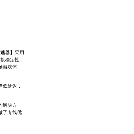
加速器
】采用
连接稳定性，
畅游戏体
降低延迟，
的解决方
做了专线优