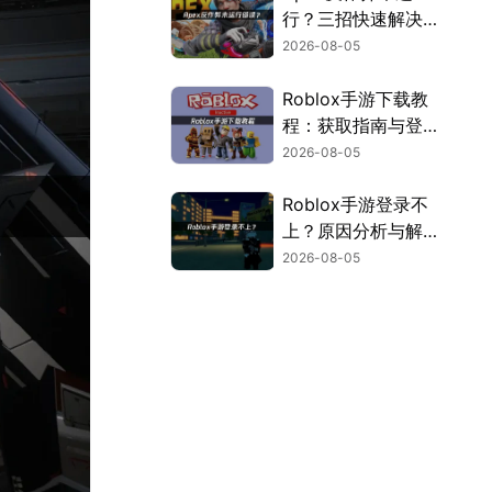
行？三招快速解决方
案！
2026-08-05
Roblox手游下载教
程：获取指南与登录
解决方案！
2026-08-05
Roblox手游登录不
上？原因分析与解决
方案！
2026-08-05