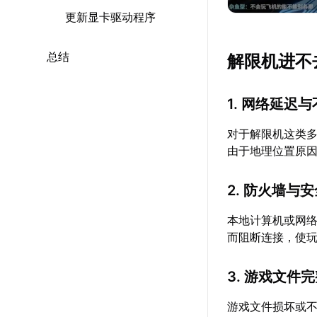
更新显卡驱动程序
总结
解限机进不
1. 网络延迟
对于解限机这类
由于地理位置原
2. 防火墙与
本地计算机或网
而阻断连接，使
3. 游戏文件
游戏文件损坏或