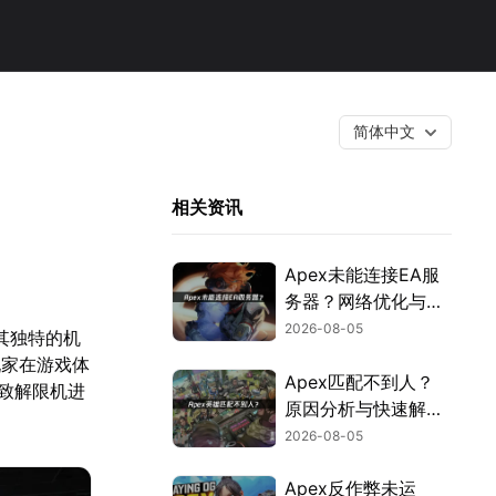
简体中文
相关资讯
Apex未能连接EA服
务器？网络优化与故
障排查指南！
2026-08-05
其独特的机
玩家在游戏体
Apex匹配不到人？
致解限机进
原因分析与快速解决
方案！
2026-08-05
Apex反作弊未运