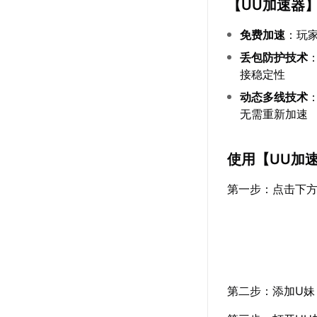
【
UU加速器
免费加速
：玩
丢包防护技术
接稳定性
动态多线技术
无需重新加速
使用【
UU加
第一步：点击下方
第二步：添加U妹