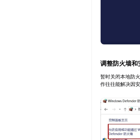
调整防火墙和
暂时关闭本地防
作往往能解决因