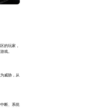
地区的玩家，
入游戏。
视为威胁，从
程中断、系统