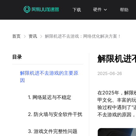
下载
硬件
帮助
首页
资讯
解限机进不去游戏：网络优化解决方案！
解限机进
目录
解限机进不去游戏的主要原
2025-06-26
因
在2025年，解
1. 网络延迟与不稳定
甲文化、丰富的
验过程中遇到了"
2. 防火墙与安全软件干扰
不去游戏的原因
3. 游戏文件完整性问题