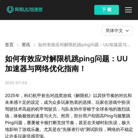
下 载
简体中文
首页
资讯
如何有效应对解限机跳ping问题：UU加速器与网
络优化指南！
如何有效应对解限机跳ping问题：UU
加速器与网络优化指南！
2025-07-03
2025年，科幻机甲射击对战类游戏《解限机》以其快节奏的对抗和
未来感十足的设定，成为众多玩家热衷的选择。玩家在游戏中扮演
驾驶技术高超的机甲驾驶员，与队友协作穿梭于全球各地的激烈战
场，体验极致的速度与火力。然而，部分用户却因高Ping与频繁跳
Ping问题，屡屡被卡顿打断竞技节奏，甚至在关键时刻失误，极大
地影响了游戏乐趣。尤其是在“先驱者行动”测试阶段，网络的不稳定
让许多玩家倍感苦恼。