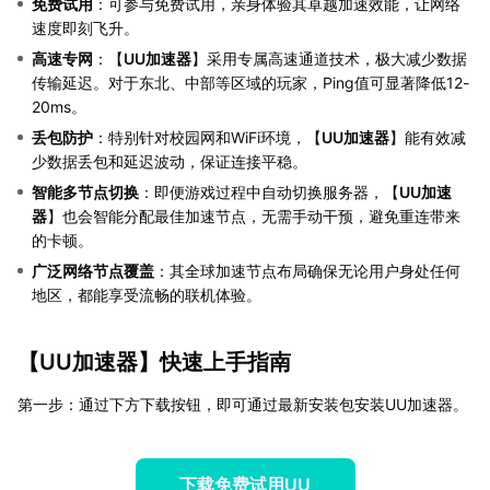
免费试用
：可参与免费试用，亲身体验其卓越加速效能，让网络
速度即刻飞升。
高速专网
：【
UU加速器
】采用专属高速通道技术，极大减少数据
传输延迟。对于东北、中部等区域的玩家，Ping值可显著降低12-
20ms。
丢包防护
：特别针对校园网和WiFi环境，【
UU加速器
】能有效减
少数据丢包和延迟波动，保证连接平稳。
智能多节点切换
：即便游戏过程中自动切换服务器，【
UU加速
器
】也会智能分配最佳加速节点，无需手动干预，避免重连带来
的卡顿。
广泛网络节点覆盖
：其全球加速节点布局确保无论用户身处任何
地区，都能享受流畅的联机体验。
【
UU加速器
】快速上手指南
第一步：通过下方下载按钮，即可通过最新安装包安装UU加速器。
下载免费试用UU