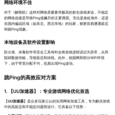
网络环境不佳
对于《解限机》这样对网络质量要求极高的射击游戏来说，不稳定
的网络连接是导致Ping值飙升的主要诱因。无论是身处海外，还是
在国内偏远区域（如东北、西北等地）的玩家，都更容易遭遇延迟
和跳Ping现象。
本地设备及软件设置影响
防火墙、杀毒软件等安全工具有时会将游戏进程误识为异常，从而
阻碍数据传输，导致延迟和掉线。此外，校园网和部分WiFi环境
下，由于带宽分配不均，也易出现Ping波动。
跳Ping的高效应对方案
1. 【
UU加速器
】：专业游戏网络优化首选
【
UU加速器
】是众多玩家公认的实用网络加速工具，专为解决游戏
中的高延迟和不稳定问题而设计。它具备以下优势：