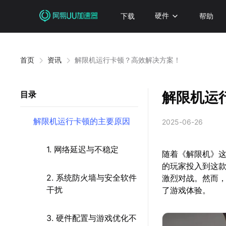
下载
硬件
帮助
首页
资讯
解限机运行卡顿？高效解决方案！
解限机运
目录
解限机运行卡顿的主要原因
2025-06-26
1. 网络延迟与不稳定
随着《解限机》这
的玩家投入到这
2. 系统防火墙与安全软件
激烈对战。然而
干扰
了游戏体验。
3. 硬件配置与游戏优化不