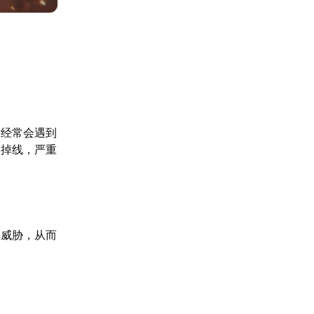
家经常会遇到
刻掉线，严重
为威胁，从而