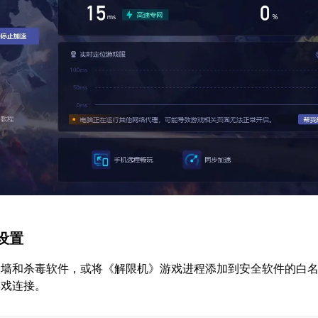
设置
火墙和杀毒软件，或将《解限机》游戏进程添加到安全软件的白
游戏连接。