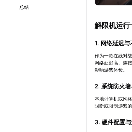
总结
解限机运行
1. 网络延迟
作为一款在线对
网络延迟高、连
影响游戏体验。
2. 系统防火
本地计算机或网
阻断或限制游戏
3. 硬件配置