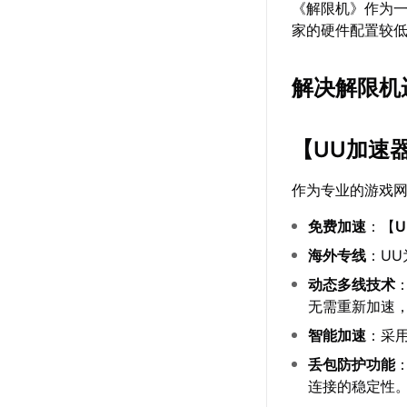
《解限机》作为
家的硬件配置较
解决解限机
【
UU加速
作为专业的游戏
免费加速
：【
海外专线
：U
动态多线技术
无需重新加速
智能加速
：采
丢包防护功能
连接的稳定性