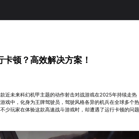
行卡顿？高效解决方案！
款近未来科幻机甲主题的动作射击对战游戏在2025年持续走热
款游戏中，化身为王牌驾驶员，驾驶风格各异的机兵在全球多个
，不少玩家在体验这款高速战斗游戏时，却遭遇了运行卡顿的问