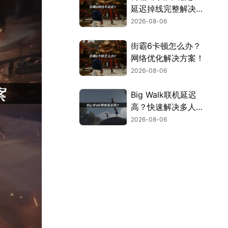
延迟掉线完整解决指
南！
2026-08-06
街霸6卡顿怎么办？
网络优化解决方案！
2026-08-06
Big Walk联机延迟
高？快速解决多人联
机卡顿问题！
2026-08-06