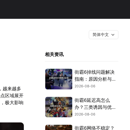
简体中文
相关资讯
街霸6掉线问题解决
指南：原因分析与网
络优化技巧！
2026-08-06
，越来越多
热点区域展开
街霸6延迟高怎么
题，极大影响
办？三类诱因与优化
解决方案！
2026-08-06
街霸6网络不稳定？