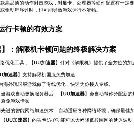
一款高品质的动作射击游戏，对显卡、处理器等硬件配置有一定
低或驱动程序过时，也可能导致游戏运行不流畅。
运行卡顿的有效方案
器
】：解限机卡顿问题的终极解决方案
网络优化工具，【
UU加速器
】针对《解限机》提供了全方位的加
UU加速器
】支持解限机国服免费加速
U为海外玩国服游戏做了专线优化，快速为你接入专线。
：当游戏自动更换服务器后，【
UU加速器
】会自动帮你分配新的
，避免游戏卡顿
用先进的智能网络加速技术，自动适应各种网络环境，确保最佳
：【
UU加速器
】的丢包防护功能可以大幅降低校园网的延迟波动
。