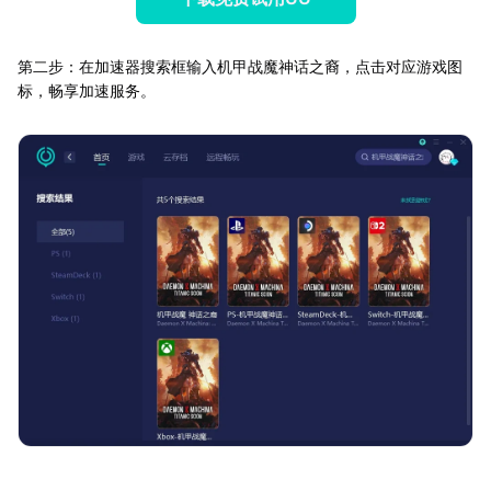
第二步：在加速器搜索框输入机甲战魔神话之裔，点击对应游戏图
标，畅享加速服务。