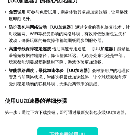
【
UU加速器
】的核心优化能力
免费试用
可参与免费试用，亲身体验其卓越加速效能，让网络速
度即刻飞升。
防护丢包与网络波动
【
UU加速器
】通过专业的丢包修复技术，针
对校园网、WiFi等易受影响的网络环境，有效降低数据包丢失和
波动，确保玩家的每次操作都能顺畅同步到服务器。
高速专线保障稳定连接
借助高速专用通道，【
UU加速器
】能够显
著缩短数据传输路径，降低整体延迟。无论身处东北还是中部，
玩家都能明显感受到延时下降，游戏体验更加流畅。
智能线路调度，最优加速体验
【
UU加速器
】会根据用户的地理位
置及当前网络状况，智能选择最优加速线路，让全球玩家都能享
受到稳定顺畅的联机环境，无惧距离带来的挑战。
使用UU加速器的详细步骤
第一步：通过下方下载按钮，即可通过最新安装包安装UU加速器。
下载免费试用UU