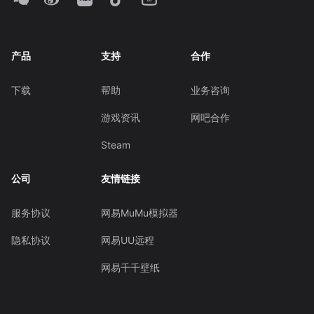
产品
支持
合作
下载
帮助
业务咨询
游戏资讯
网吧合作
Steam
公司
友情链接
服务协议
网易MuMu模拟器
隐私协议
网易UU远程
网易千千壁纸