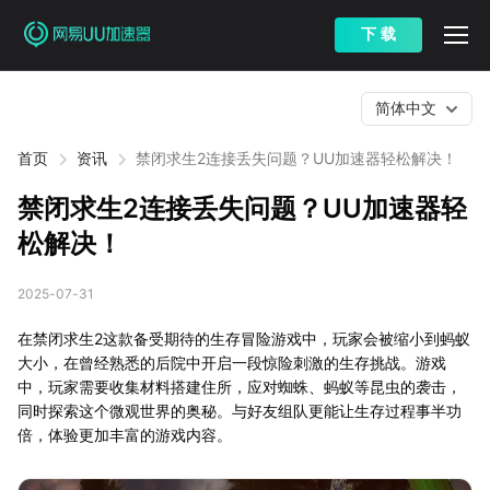
下 载
简体中文
首页
资讯
禁闭求生2连接丢失问题？UU加速器轻松解决！
禁闭求生2连接丢失问题？UU加速器轻
松解决！
2025-07-31
在禁闭求生2这款备受期待的生存冒险游戏中，玩家会被缩小到蚂蚁
大小，在曾经熟悉的后院中开启一段惊险刺激的生存挑战。游戏
中，玩家需要收集材料搭建住所，应对蜘蛛、蚂蚁等昆虫的袭击，
同时探索这个微观世界的奥秘。与好友组队更能让生存过程事半功
倍，体验更加丰富的游戏内容。