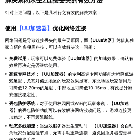
解决禁闭求生2连接丢失的有效方法
针对上述问题，以下是几种行之有效的解决方案：
使用
【
UU加速器
】
优化网络连接
网络问题是导致连接丢失的最主要原因，而【
UU加速器
】凭借其独
家自研的多项黑科技，可以有效解决这一问题：
免费试用
：玩家可以免费体验【
UU加速器
】的加速效果，确认有
效后再决定是否继续使用。
高速专网技术
：【
UU加速器
】的专利高速专网功能能大幅降低游
戏延迟，尤其对偏远地区的玩家效果显著。东北地区玩家使用后
可降低12-20ms的延迟，中部地区可降低10-15ms，有效提升游
戏连接稳定性。
丢包防护系统
：对于使用校园网或WiFi的玩家来说，【
UU加速
器
】的丢包防护功能可以有效解决网络波动问题，让游戏连接更
加稳定，不再频繁断线。
动态多线加速
：当游戏服务器发生变动时，【
UU加速器
】会自动
为玩家分配最佳节点，无需手动重新连接，避免因服务器变更导
致的连接丢失。