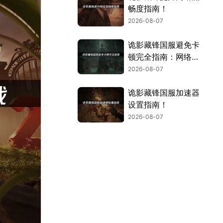
畅度指南！
2026-08-07
诡影藏锋国服避免卡
顿完全指南：网络优
化与解决技巧！
2026-08-07
诡影藏锋国服加速器
设置指南！
2026-08-07