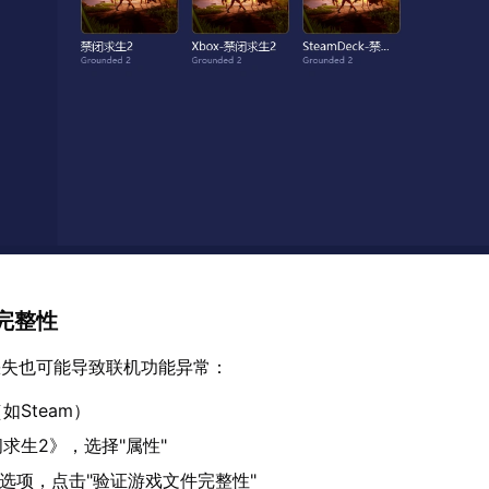
完整性
缺失也可能导致联机功能异常：
如Steam）
求生2》，选择"属性"
"选项，点击"验证游戏文件完整性"