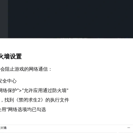
火墙设置
不会阻止游戏的网络通信：
s安全中心
网络保护">"允许应用通过防火墙"
"，找到《禁闭求生2》的执行文件
"公用"网络选项均已勾选