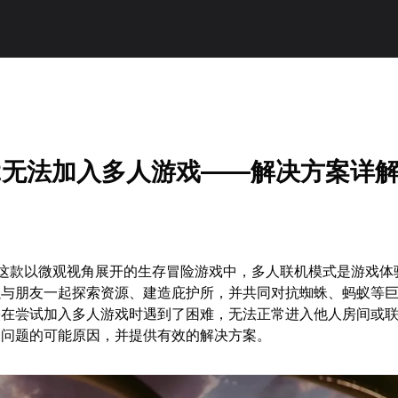
！
2无法加入多人游戏——解决方案详
》这款以微观视角展开的生存冒险游戏中，多人联机模式是游戏体
以与朋友一起探索资源、建造庇护所，并共同对抗蜘蛛、蚂蚁等
映在尝试加入多人游戏时遇到了困难，无法正常进入他人房间或
一问题的可能原因，并提供有效的解决方案。