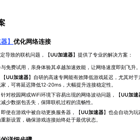
案
速器
】
优化网络连接
稳定导致的联机问题，【
UU加速器
】提供了专业的解决方案：
参与免费试用，亲身体验其卓越加速效能，让网络速度即刻飞升
：【
UU加速器
】自研的高速专网能有效降低游戏延迟，尤其对于
家，可将延迟降低12-20ms，大幅提升连接稳定性。
：针对校园网或WiFi环境下容易出现的网络波动问题，【
UU加速
效减少数据包丢失，保障联机过程的流畅性。
：即使在游戏中被自动更换服务器，【
UU加速器
】也会自动为玩
动重新设置，确保游戏连接始终处于最优状态。
器的详细步骤