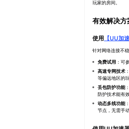
玩家的房间。
有效解决方
使用
【
UU加
针对网络连接不
免费试用
：可
高速专网技术
等偏远地区的玩
丢包防护功能
防护技术能有
动态多线功能
节点，无需手
使用UU加速