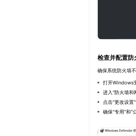
检查并配置防
确保系统防火墙
打开Window
进入"防火墙和
点击"更改设置
确保"专用"和