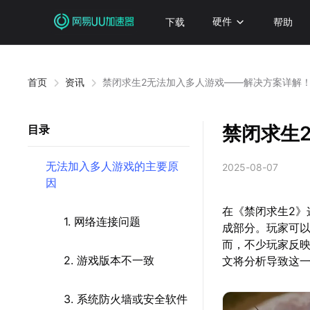
下载
硬件
帮助
首页
资讯
禁闭求生2无法加入多人游戏——解决方案详解
禁闭求生
目录
无法加入多人游戏的主要原
2025-08-07
因
在《禁闭求生2
1. 网络连接问题
成部分。玩家可
而，不少玩家反
2. 游戏版本不一致
文将分析导致这
3. 系统防火墙或安全软件