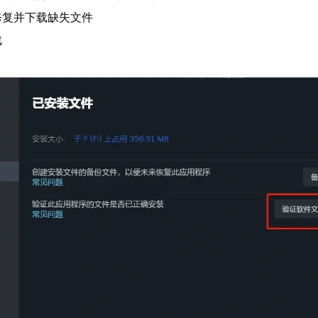
修复并下载缺失文件
戏