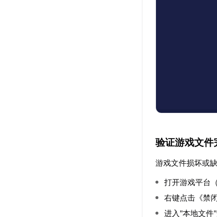
验证游戏文件
游戏文件损坏或
打开游戏平台（
右键点击《禁闭
进入"本地文件