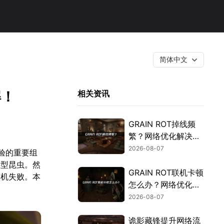
简体中文
解！
相关资讯
GRAIN ROT掉线频
繁？网络优化解决指
南！
2026-08-07
验的重要组
巨型昆虫。然
GRAIN ROT联机卡顿
联机失败。本
怎么办？网络优化解
决方案！
2026-08-07
诡影藏锋提升网络流