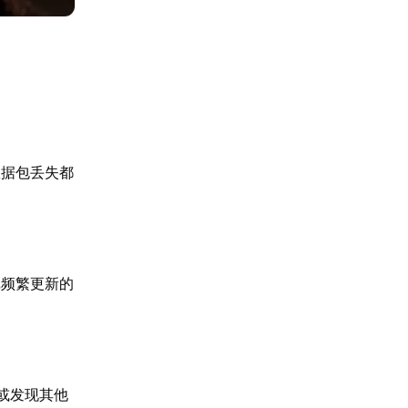
数据包丢失都
戏频繁更新的
或发现其他