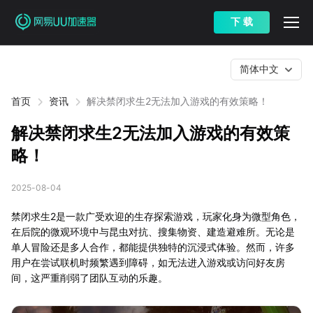
下 载
简体中文
首页
资讯
解决禁闭求生2无法加入游戏的有效策略！
解决禁闭求生2无法加入游戏的有效策
略！
2025-08-04
禁闭求生2是一款广受欢迎的生存探索游戏，玩家化身为微型角色，
在后院的微观环境中与昆虫对抗、搜集物资、建造避难所。无论是
单人冒险还是多人合作，都能提供独特的沉浸式体验。然而，许多
用户在尝试联机时频繁遇到障碍，如无法进入游戏或访问好友房
间，这严重削弱了团队互动的乐趣。