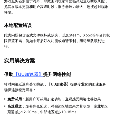
游戏服务器多位于海外，导致国内玩家常面临高延迟或断线风险，
尤其在版本更新和用户高峰时段，服务器压力增大，连接超时现象
频发。
本地配置错误
此类问题包含游戏文件损坏或缺失，以及Steam、Xbox等平台的权
限设置不当，例如未开启好友功能或邀请限制，阻碍组队顺利进
行。
实用解决方案
借助
【
UU加速器
】
提升网络性能
针对网络延迟和丢包挑战，【
UU加速器
】提供专业化的加速服务，
确保连接稳定可靠：
免费试用
：新用户可试用加速功能，直观感受网络改善效果
高速通道
：显著降低延迟，对偏远区域效果尤其明显，东北地区
延迟减少12-20ms，中部地区减少10-15ms