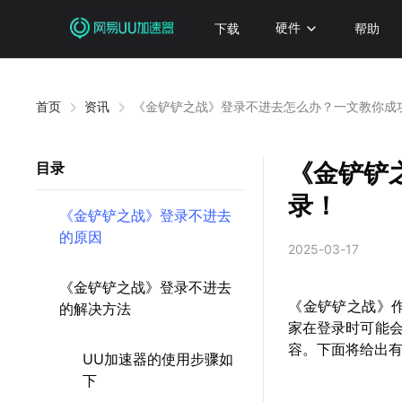
下载
硬件
帮助
首页
资讯
《金铲铲之战》登录不进去怎么办？一文教你成
《金铲铲
目录
录！
《金铲铲之战》登录不进去
的原因
2025-03-17
《金铲铲之战》登录不进去
《金铲铲之战》作
的解决方法
家在登录时可能
容。下面将给出
UU加速器的使用步骤如
下