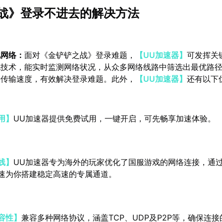
战》登录不进去的解决方法
化网络：
面对《金铲铲之战》登录难题，
【UU加速器】
可发挥关
化技术，能实时监测网络状况，从众多网络线路中筛选出最优路
据传输速度，有效解决登录难题。此外，
【UU加速器】
还有以下
用】
UU加速器提供免费试用，一键开启，可先畅享加速体验。
线】
UU加速器专为海外的玩家优化了国服游戏的网络连接，通
速为你搭建稳定高速的专属通道。
容性】
兼容多种网络协议，涵盖TCP、UDP及P2P等，确保连