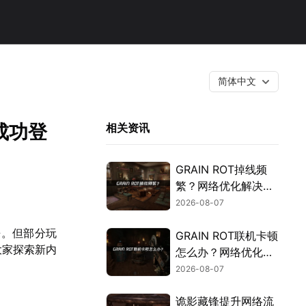
简体中文
成功登
相关资讯
GRAIN ROT掉线频
繁？网络优化解决指
南！
2026-08-07
来。但部分玩
GRAIN ROT联机卡顿
大家探索新内
怎么办？网络优化解
决方案！
2026-08-07
诡影藏锋提升网络流