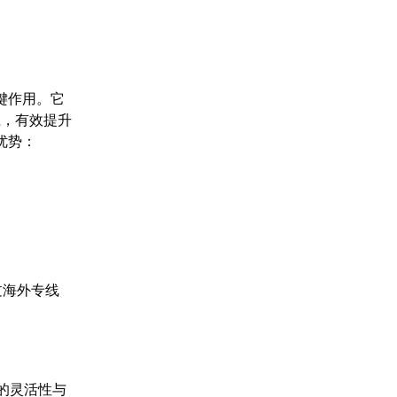
键作用。它
径，有效提升
优势：
过海外专线
接的灵活性与