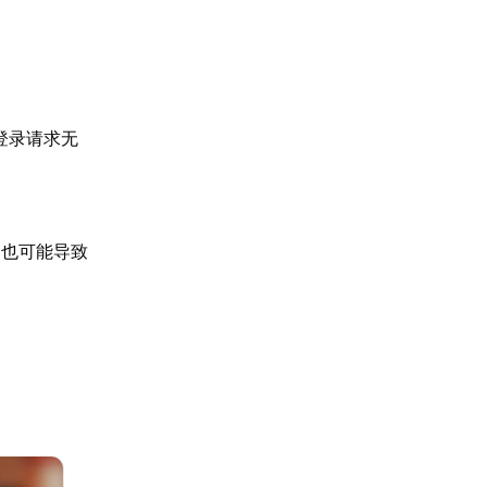
登录请求无
旧也可能导致