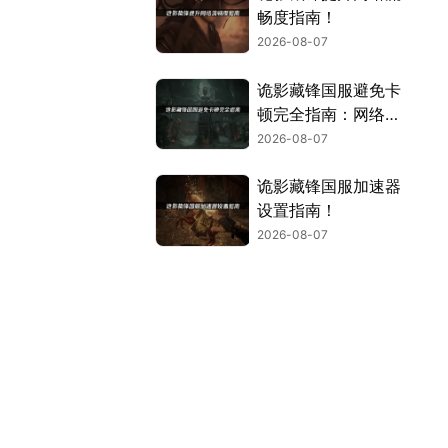
畅度指南！
2026-08-07
诡影藏锋国服避免卡
顿完全指南：网络优
化与解决技巧！
2026-08-07
诡影藏锋国服加速器
设置指南！
2026-08-07