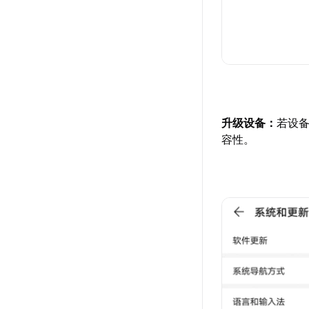
升级设备：
若设
容性。