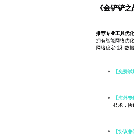
《金铲铲之
推荐专业工具优
拥有智能网络优
网络稳定性和数
【免费试
【海外专
技术，快
【协议兼