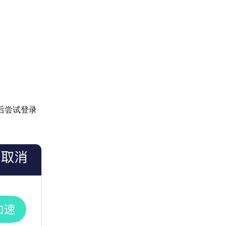
后尝试登录