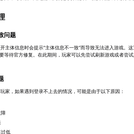
理
致问题
开主体信息时会提示"主体信息不一致"而导致无法进入游戏。这
需要等待官方修复。在此期间，玩家可以先尝试刷新游戏或者尝
题
的玩家，如果遇到登录不上去的情况，可能是由于以下原因：
故障
误
本过低