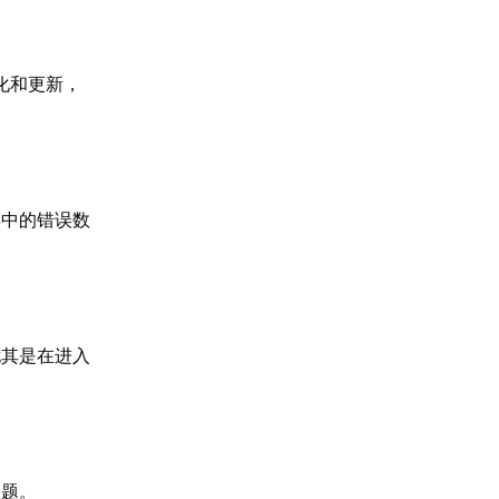
化和更新，
存中的错误数
尤其是在进入
问题。