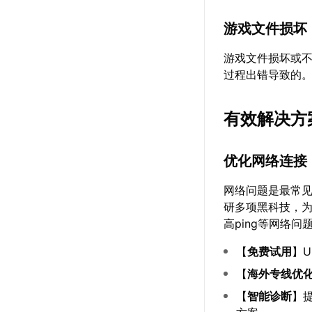
游戏文件损坏
游戏文件损坏或
过程出错导致的
有效解决方
优化网络连接
网络问题是最常
研多项黑科技，为
高ping等网络
【
免费试用
】
【
海外专线优
【
智能诊断
】