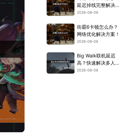
延迟掉线完整解决指
南！
2026-08-06
街霸6卡顿怎么办？
网络优化解决方案！
2026-08-06
Big Walk联机延迟
高？快速解决多人联
机卡顿问题！
2026-08-06