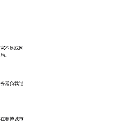
带宽不足或网
对局。
服务器负载过
是在赛博城市