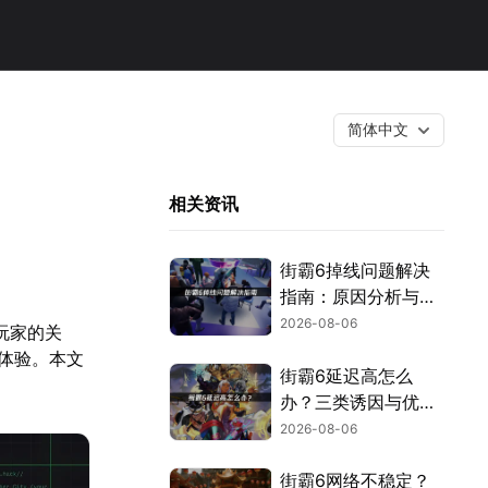
简体中文
相关资讯
街霸6掉线问题解决
指南：原因分析与网
络优化技巧！
2026-08-06
玩家的关
体验。本文
街霸6延迟高怎么
办？三类诱因与优化
解决方案！
2026-08-06
街霸6网络不稳定？