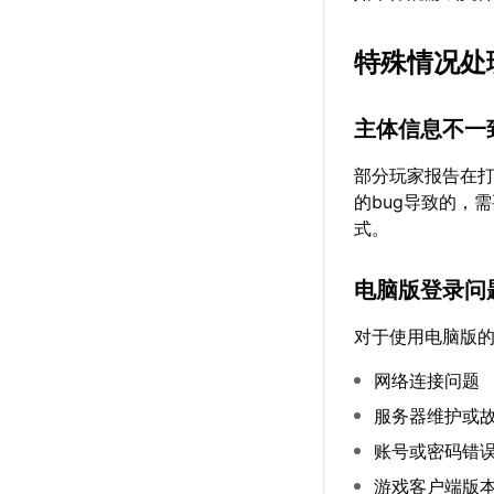
特殊情况处
主体信息不一
部分玩家报告在打
的bug导致的，
式。
电脑版登录问
对于使用电脑版
网络连接问题
服务器维护或
账号或密码错
游戏客户端版