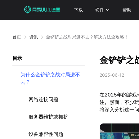
下载
硬件
帮助
首页
资讯
金铲铲之战对局进不去？解决方法全攻略！
金铲铲之
目录
为什么金铲铲之战对局进不
2025-06-12
去？
在2025年的游
网络连接问题
注。然而，不少玩
将深入分析这一
服务器维护或拥挤
设备兼容性问题