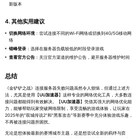
新版本
4. 其他实用建议
切换网络环境
：尝试连接不同的Wi-Fi网络或切换到4G/5G移动网
络
错峰登录
：选择在服务器负载较低的时段登录游戏
查看官方公告
：关注官方渠道的维护公告，避开服务器维护时间
总结
《金铲铲之战》连接服务器失败问题虽然令人烦恼，但通过上述方
法，尤其是使用【
UU加速器
】这样专业的网络优化工具，大多数连
接问题都能得到有效解决。【
UU加速器
】凭借其强大的网络优化能
力，能够帮助玩家突破网络限制，享受流畅的游戏体验，让玩家在
2025年的"双城传说2"和"黑客攻击"等新赛季中充分体验游戏乐趣，
不再被连接问题所困扰。
无论是想体验最新的赛博城市主题，还是想尝试全新的羁绊与弈