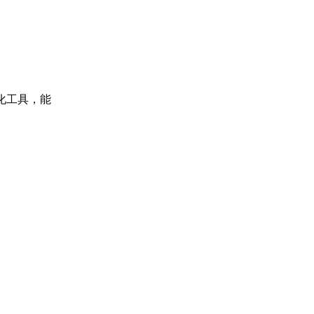
化工具，能