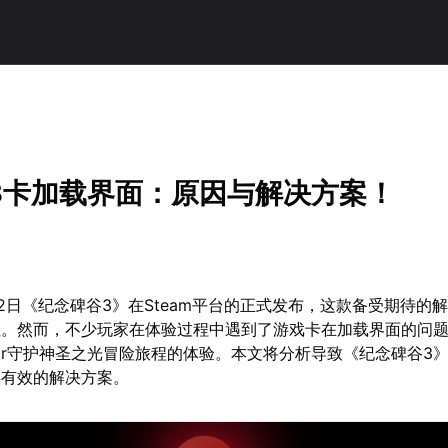
3卡加载界面：原因与解决方案！
月22日《纪念碑谷3》在Steam平台的正式发布，这款备受期待的
注。然而，不少玩家在体验过程中遇到了游戏卡在加载界面的问
or守护神圣之光冒险旅程的体验。本文将分析导致《纪念碑谷3
供有效的解决方案。