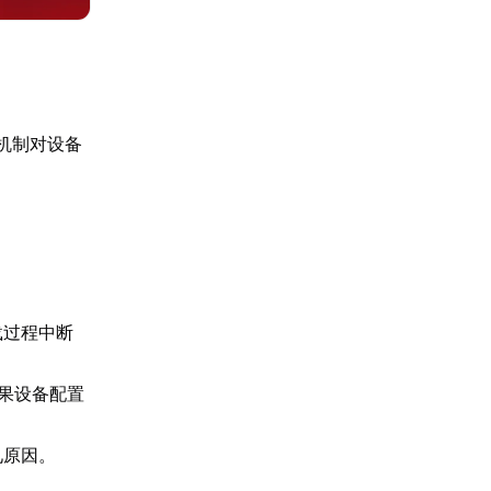
机制对设备
载过程中断
果设备配置
见原因。