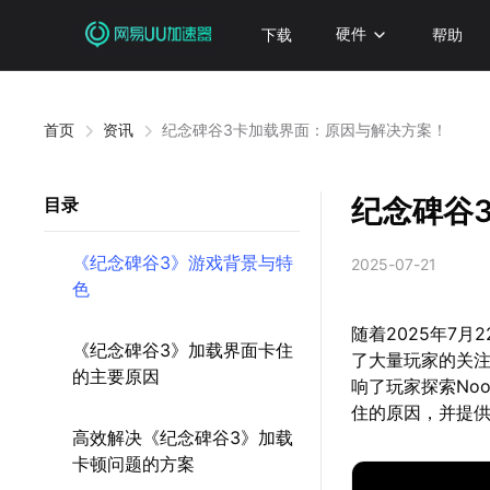
下载
硬件
帮助
首页
资讯
纪念碑谷3卡加载界面：原因与解决方案！
纪念碑谷
目录
《纪念碑谷3》游戏背景与特
2025-07-21
色
随着2025年7
《纪念碑谷3》加载界面卡住
了大量玩家的关
的主要原因
响了玩家探索No
住的原因，并提
高效解决《纪念碑谷3》加载
卡顿问题的方案