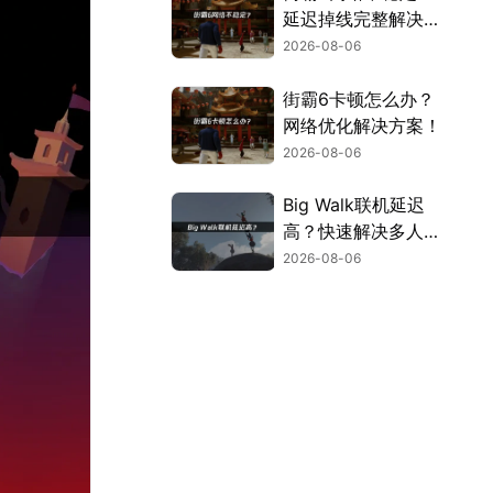
延迟掉线完整解决指
南！
2026-08-06
街霸6卡顿怎么办？
网络优化解决方案！
2026-08-06
Big Walk联机延迟
高？快速解决多人联
机卡顿问题！
2026-08-06