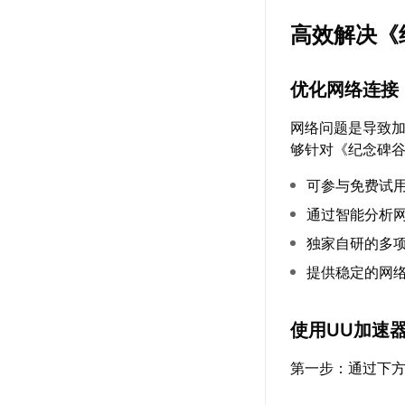
高效解决《
优化网络连接
网络问题是导致
够针对《纪念碑谷
可参与免费试
通过智能分析
独家自研的多
提供稳定的网
使用UU加速
第一步：通过下方