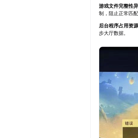
游戏文件完整性
制，阻止正常匹
后台程序占用资
步大厅数据。