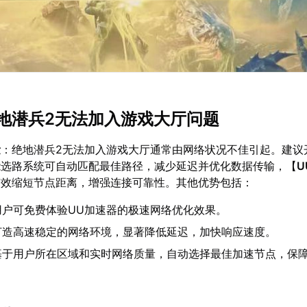
地潜兵2无法加入游戏大厅问题
量
：绝地潜兵2无法加入游戏大厅通常由网络状况不佳引起。建议
能选路系统可自动匹配最佳路径，减少延迟并优化数据传输，【
U
有效缩短节点距离，增强连接可靠性。其他优势包括：
用户可免费体验UU加速器的极速网络优化效果。
打造高速稳定的网络环境，显著降低延迟，加快响应速度。
基于用户所在区域和实时网络质量，自动选择最佳加速节点，保