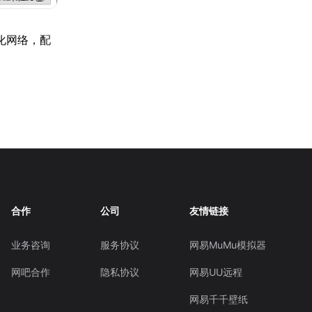
化网络，配
！
合作
公司
友情链接
业务咨询
服务协议
网易MuMu模拟器
网吧合作
隐私协议
网易UU远程
网易千千壁纸