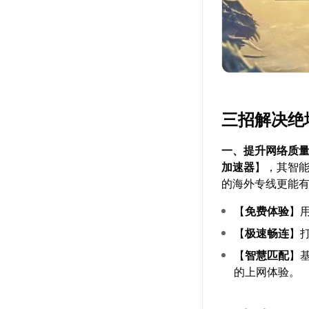
三招解决绝
一、提升网络质
加速器
】，其智
的海外专线更能
【
免费体验
】
【
极速畅连
】
【
智慧匹配
】
的上网体验。