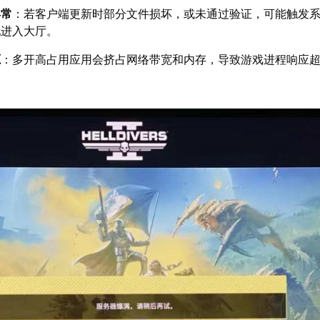
异常
：若客户端更新时部分文件损坏，或未通过验证，可能触发
配进入大厅。
源
：多开高占用应用会挤占网络带宽和内存，导致游戏进程响应