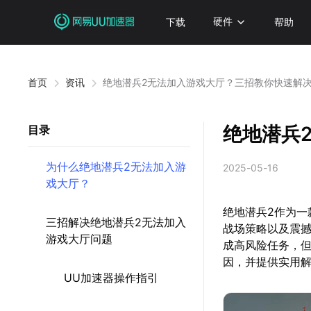
下载
硬件
帮助
首页
资讯
绝地潜兵2无法加入游戏大厅？三招教你快速解决
绝地潜兵
目录
为什么绝地潜兵2无法加入游
2025-05-16
戏大厅？
绝地潜兵2作为
三招解决绝地潜兵2无法加入
战场策略以及震
游戏大厅问题
成高风险任务，
因，并提供实用
UU加速器操作指引