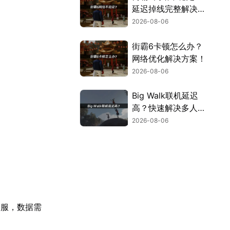
延迟掉线完整解决指
南！
2026-08-06
街霸6卡顿怎么办？
网络优化解决方案！
2026-08-06
Big Walk联机延迟
高？快速解决多人联
机卡顿问题！
2026-08-06
国服，数据需