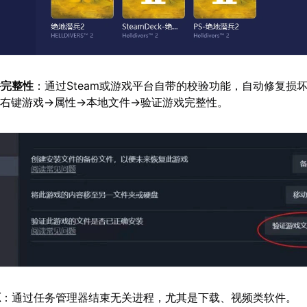
件完整性
：通过Steam或游戏平台自带的校验功能，自动修复损
库→右键游戏→属性→本地文件→验证游戏完整性。
源
：通过任务管理器结束无关进程，尤其是下载、视频类软件。