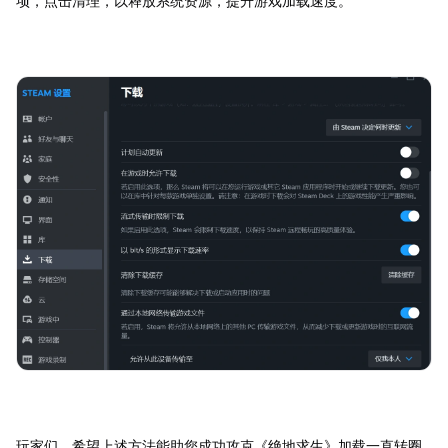
项，点击清理，以释放系统资源，提升游戏加载速度。
玩家们，希望上述方法能助您成功攻克《绝地求生》加载一直转圈