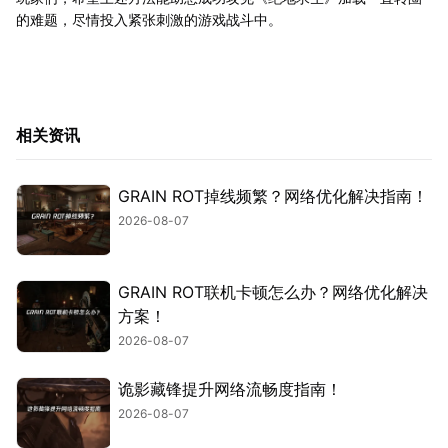
的难题，尽情投入紧张刺激的游戏战斗中。
相关资讯
GRAIN ROT掉线频繁？网络优化解决指南！
2026-08-07
GRAIN ROT联机卡顿怎么办？网络优化解决
方案！
2026-08-07
诡影藏锋提升网络流畅度指南！
2026-08-07