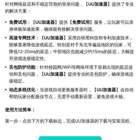
针对网络延迟和不稳定导致的登录问题，【
UU加速器
】提供了专业
的解决方案：
免费试用
：【
UU加速器
】提供【
免费试用
】服务，让玩家可以亲
身体验加速效果，确保能有效解决登录问题。
高速专网技术
：【
UU加速器
】采用自研黑科技和专利加速技术，
能够显著降低游戏延迟。特别是对于东北等偏远地区的玩家，可
降低12-20ms的延迟；中部地区也能减少约15ms的延迟，大幅提
升游戏连接稳定性。
丢包防护功能
：针对校园网/WiFi等网络环境下容易出现的延迟波
动和丢包问题，【
UU加速器
】提供专业的丢包防护，确保游戏连
接稳定。
动态多线优化
：当游戏自动更换服务器时，【
UU加速器
】会自动
帮助玩家分配最佳节点，无需手动重新设置，避免游戏卡顿。
使用方法简单：
第一步：点击下方的下载标志，完成UU加速器的下载与安装流程。