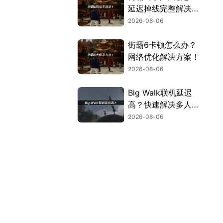
延迟掉线完整解决指
南！
2026-08-06
街霸6卡顿怎么办？
网络优化解决方案！
2026-08-06
Big Walk联机延迟
高？快速解决多人联
机卡顿问题！
2026-08-06