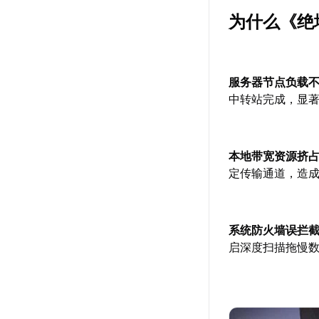
为什么《绝地
服务器节点负载
中转站完成，显
本地带宽资源挤
定传输通道，造
系统防火墙误拦
启深度扫描拖慢