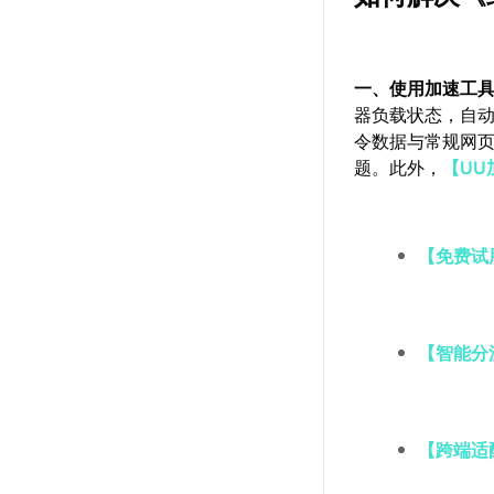
一、使用加速工
器负载状态，自
令数据与常规网页
题。此外，
【UU
【免费试
【智能分
【跨端适