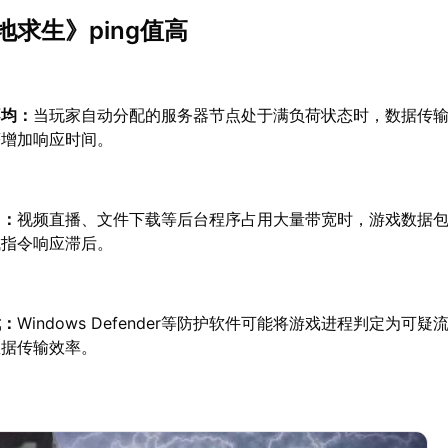
求生》ping值高
不均：
当玩家自动分配的服务器节点处于满负荷状态时，数据传
著增加响应时间。
占：
视频直播、文件下载等后台程序占用大量带宽时，游戏数据
成指令响应滞后。
截：
Windows Defender等防护软件可能将游戏进程判定为可
数据传输效率。