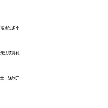
输需通过多个
包无法获得稳
疑流量，强制开