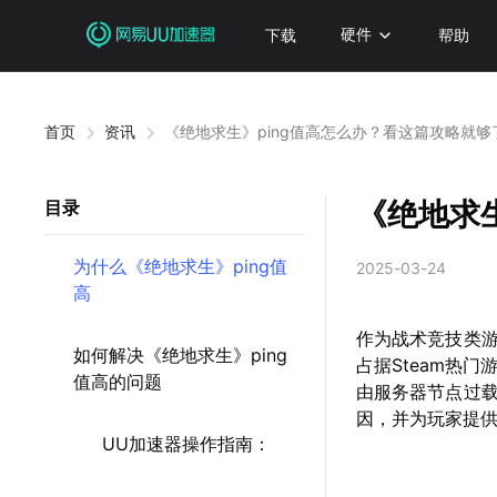
下载
硬件
帮助
首页
资讯
《绝地求生》ping值高怎么办？看这篇攻略就够
《绝地求
目录
为什么《绝地求生》ping值
2025-03-24
高
作为战术竞技类
如何解决《绝地求生》ping
占据Steam热
值高的问题
由服务器节点过
因，并为玩家提
UU加速器操作指南：