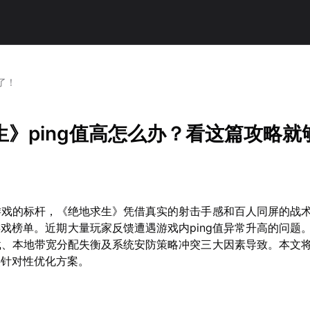
了！
生》ping值高怎么办？看这篇攻略就
游戏的标杆，《绝地求生》凭借真实的射击手感和百人同屏的战
门游戏榜单。近期大量玩家反馈遭遇游戏内ping值异常升高的问题
载、本地带宽分配失衡及系统安防策略冲突三大因素导致。本文
供针对性优化方案。