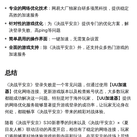
专业的网络优化技术
：网易大厂独家自研多项黑科技，提供稳定
高效的加速服务
针对性的游戏优化
：为《决战平安京》提供专门的优化方案，解
决登录失败、高ping等问题
简单易用的操作界面
：一键加速，无需复杂设置
全面的游戏支持
：除《决战平安京》外，还支持众多热门游戏的
加速服务
总结
《决战平安京》登录失败是一个常见问题，但通过使用【
UU加速
器
】优化网络连接、更新游戏版本以及检查账号状态，大多数玩家
都能成功解决这一问题。特别是对于海外玩家，【
UU加速器
】提供
的网络优化服务能够显著提升游戏登录的成功率，让玩家无论身在
何处，都能畅享《决战平安京》带来的精彩对战体验。
随着《决战平安京》S30新赛季的到来以及《决战!平安京》×《夏
目友人帐》联动活动的再度开启，相信有了稳定的网络连接，玩家
们将能够更好地体验游戏的新内容和玩法，在平安京的战场上尽情