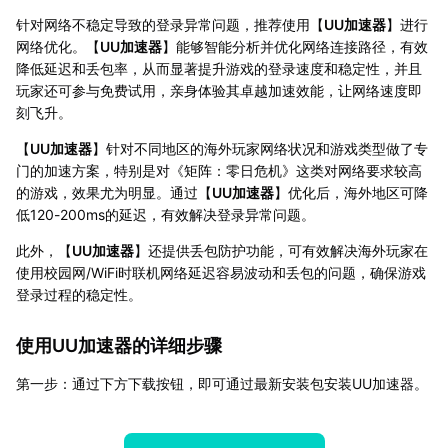
针对网络不稳定导致的登录异常问题，推荐使用【
UU加速器
】进行
网络优化。【
UU加速器
】能够智能分析并优化网络连接路径，有效
降低延迟和丢包率，从而显著提升游戏的登录速度和稳定性，并且
玩家还可参与免费试用，亲身体验其卓越加速效能，让网络速度即
刻飞升。
【
UU加速器
】针对不同地区的海外玩家网络状况和游戏类型做了专
门的加速方案，特别是对《矩阵：零日危机》这类对网络要求较高
的游戏，效果尤为明显。通过【
UU加速器
】优化后，海外地区可降
低120-200ms的延迟，有效解决登录异常问题。
此外，【
UU加速器
】还提供丢包防护功能，可有效解决海外玩家在
使用校园网/WiFi时联机网络延迟容易波动和丢包的问题，确保游戏
登录过程的稳定性。
使用UU加速器的详细步骤
第一步：通过下方下载按钮，即可通过最新安装包安装UU加速器。