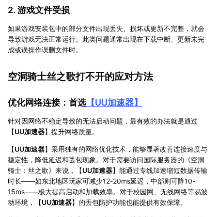
2. 游戏文件受损
如果游戏安装包中的部分文件出现丢失、损坏或更新不完整，就会
导致游戏无法正常运行。此类问题通常出现在下载中断、更新未完
成或误操作误删文件时。
空洞骑士丝之歌打不开的应对方法
优化网络连接：首选
【
UU加速器
】
针对因网络不稳定导致的无法启动问题，最有效的办法就是通过
【
UU加速器
】提升网络质量。
【
UU加速器
】采用独有的网络优化技术，能够显著改善连接速度与
稳定性，降低延迟和丢包现象。对于需要访问国际服务器的《空洞
骑士：丝之歌》来说，【
UU加速器
】能通过专线加速缩短数据传输
时长——如东北地区玩家可减少12-20ms延迟，中部则可降10-
15ms——极大提高启动和加载效率。对于校园网、无线网络等易波
动环境，【
UU加速器
】的丢包防护功能也能提供有效保障。