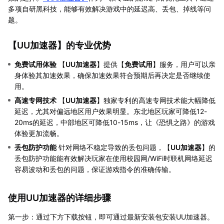
多项自研黑科技，能够有效解决游戏中的延迟高、丢包、掉线等问
题。
【
UU加速器
】的专业优势
免费试用体验
【
UU加速器
】提供【
免费试用
】服务，用户可以亲
身体验其加速效果，确保加速效果符合预期后再决定是否继续使
用。
高速专网技术
【
UU加速器
】独家专利的高速专网技术能大幅降低
延迟，尤其对偏远地区用户效果明显。东北地区玩家可降低12-
20ms的延迟，中部地区可降低10-15ms，让《恐惧之路》的游戏
体验更加流畅。
丢包防护功能
针对网络不稳定导致的丢包问题，【
UU加速器
】的
丢包防护功能能有效解决玩家在使用校园网/WiFi时联机网络延迟
容易波动和丢包的问题，保证游戏指令的准确传输。
使用UU加速器的详细步骤
第一步：通过下方下载按钮，即可通过最新安装包安装UU加速器。