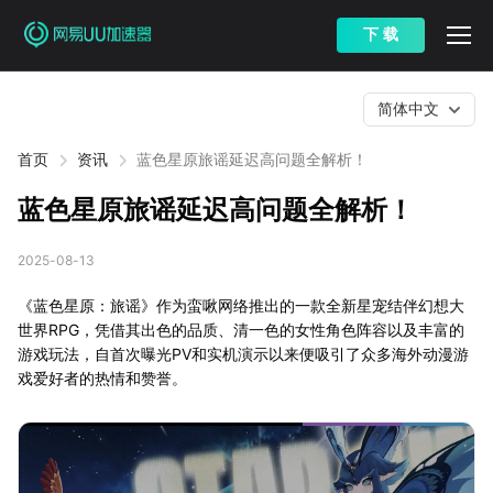
下 载
简体中文
首页
资讯
蓝色星原旅谣延迟高问题全解析！
蓝色星原旅谣延迟高问题全解析！
2025-08-13
《蓝色星原：旅谣》作为蛮啾网络推出的一款全新星宠结伴幻想大
世界RPG，凭借其出色的品质、清一色的女性角色阵容以及丰富的
游戏玩法，自首次曝光PV和实机演示以来便吸引了众多海外动漫游
戏爱好者的热情和赞誉。